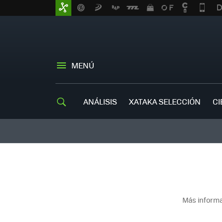
MENÚ
ANÁLISIS
XATAKA SELECCIÓN
CI
Más informa