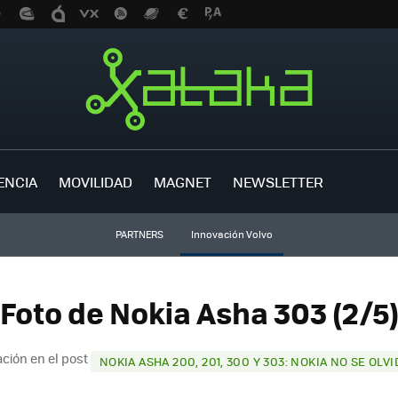
ENCIA
MOVILIDAD
MAGNET
NEWSLETTER
PARTNERS
Innovación Volvo
Foto de Nokia Asha 303 (2/5
ción en el post
NOKIA ASHA 200, 201, 300 Y 303: NOKIA NO SE OLV