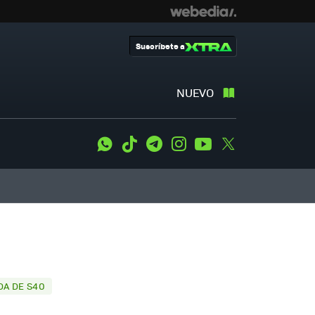
Suscríbete a
NUEVO
WhatsApp
Tiktok
Telegram
Instagram
Youtube
Twitter
)
IDA DE S40