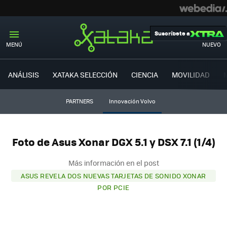
Suscríbete a
MENÚ
NUEVO
ANÁLISIS
XATAKA SELECCIÓN
CIENCIA
MOVILIDAD
PARTNERS
Innovación Volvo
Foto de Asus Xonar DGX 5.1 y DSX 7.1 (1/4)
Más información en el post
ASUS REVELA DOS NUEVAS TARJETAS DE SONIDO XONAR
POR PCIE