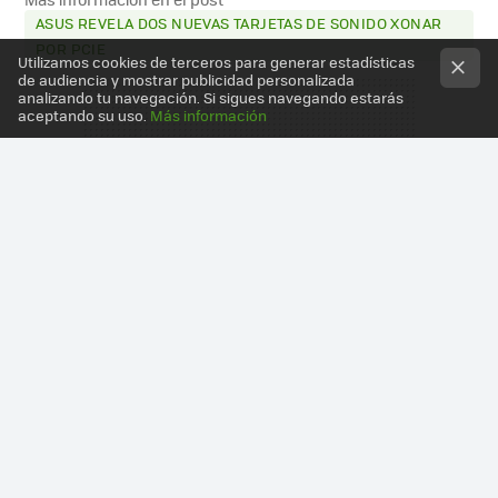
ASUS REVELA DOS NUEVAS TARJETAS DE SONIDO XONAR
POR PCIE
Utilizamos cookies de terceros para generar estadísticas
de audiencia y mostrar publicidad personalizada
analizando tu navegación. Si sigues navegando estarás
aceptando su uso.
Más información