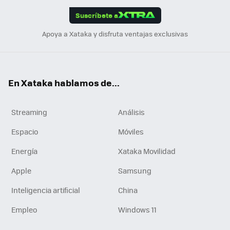
edI
ok
Suscríbete a
n
Apoya a Xataka y disfruta ventajas exclusivas
En Xataka hablamos de...
Streaming
Análisis
Espacio
Móviles
Energía
Xataka Movilidad
Apple
Samsung
Inteligencia artificial
China
Empleo
Windows 11