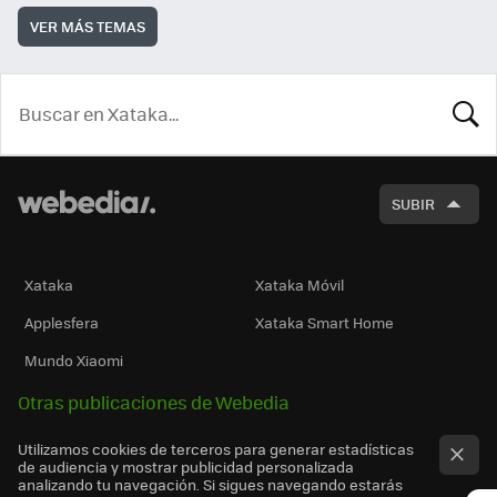
VER MÁS TEMAS
BUSCA
SUBIR
Xataka
Xataka Móvil
Applesfera
Xataka Smart Home
Mundo Xiaomi
Otras publicaciones de Webedia
Utilizamos cookies de terceros para generar estadísticas
de audiencia y mostrar publicidad personalizada
analizando tu navegación. Si sigues navegando estarás