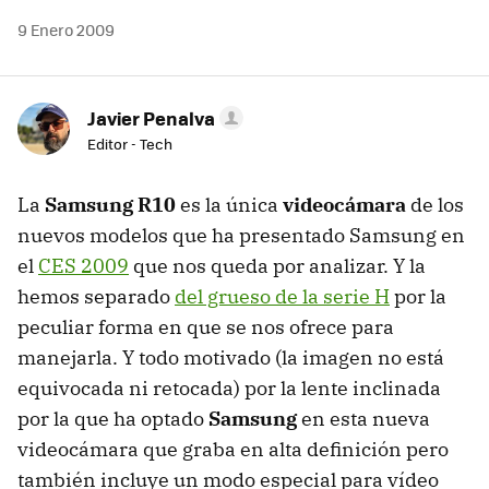
9 Enero 2009
Javier Penalva
Editor - Tech
La
Samsung R10
es la única
videocámara
de los
nuevos modelos que ha presentado Samsung en
el
CES
2009
que nos queda por analizar. Y la
hemos separado
del grueso de la serie H
por la
peculiar forma en que se nos ofrece para
manejarla. Y todo motivado (la imagen no está
equivocada ni retocada) por la lente inclinada
por la que ha optado
Samsung
en esta nueva
videocámara que graba en alta definición pero
también incluye un modo especial para vídeo