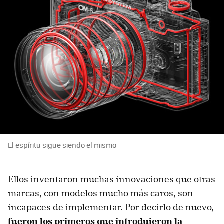
El espíritu sigue siendo el mismo
Ellos inventaron muchas innovaciones que otras
marcas, con modelos mucho más caros, son
incapaces de implementar. Por decirlo de nuevo,
fueron los primeros que introdujeron la