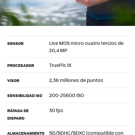
Live MOS micro cuatro tercios de
SENSOR
20,4 MP
TruePic IX
PROCESADOR
2,36 millones de puntos
VISOR
200-25600 ISO
SENSIBILIDAD ISO
30 fps
RÁFAGA DE
DISPARO
SD/SDHC/SDXC (compatible con
ALMACENAMIENTO