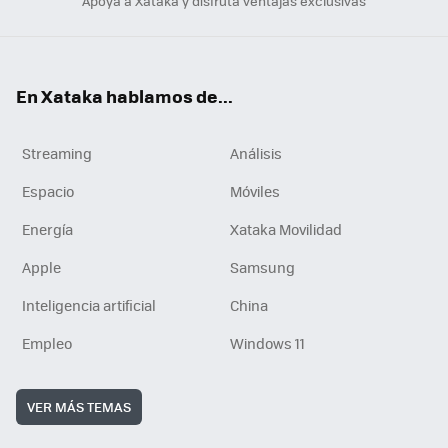
Apoya a Xataka y disfruta ventajas exclusivas
En Xataka hablamos de...
Streaming
Análisis
Espacio
Móviles
Energía
Xataka Movilidad
Apple
Samsung
Inteligencia artificial
China
Empleo
Windows 11
VER MÁS TEMAS