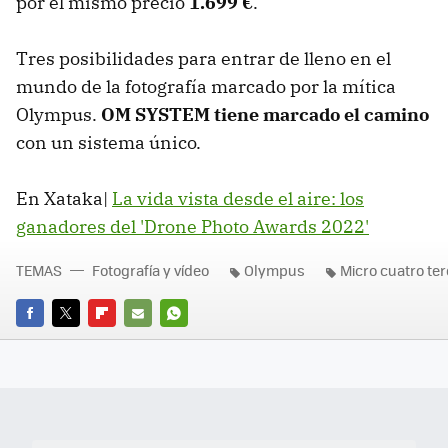
por el mismo precio
1.699 €
.
Tres posibilidades para entrar de lleno en el
mundo de la fotografía marcado por la mítica
Olympus.
OM SYSTEM tiene marcado el camino
con un sistema único.
En Xataka|
La vida vista desde el aire: los
ganadores del 'Drone Photo Awards 2022'
TEMAS
Fotografía y vídeo
Olympus
Micro cuatro ter
FACEBOOK
TWITTER
FLIPBOARD
E-
WHATSAPP
MAIL