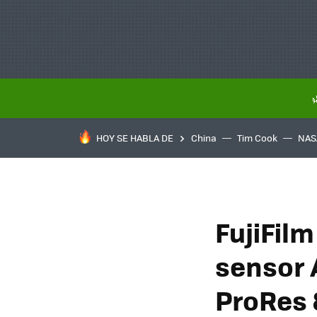
HOY SE HABLA DE
China
Tim Cook
NAS
FujiFil
sensor 
ProRes 