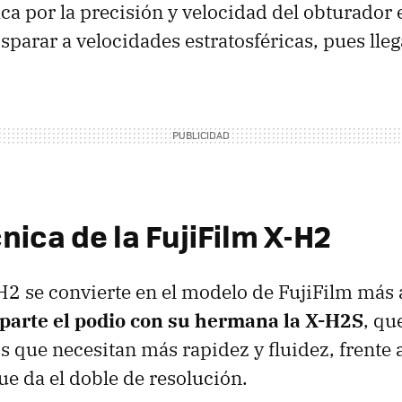
a por la precisión y velocidad del obturador 
sparar a velocidades estratosféricas, pues lle
nica de la FujiFilm X-H2
H2 se convierte en el modelo de FujiFilm más
arte el podio con su hermana la X-H2S
, qu
s que necesitan más rapidez y fluidez, frente 
ue da el doble de resolución.