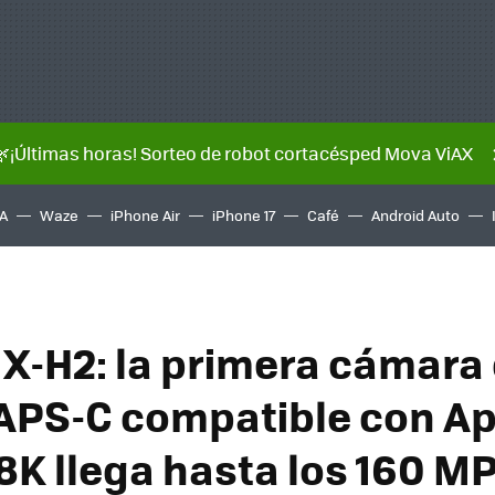
🌿¡Últimas horas! Sorteo de robot cortacésped Mova ViAX
A
Waze
iPhone Air
iPhone 17
Café
Android Auto
m X-H2: la primera cámara
APS-C compatible con Ap
8K llega hasta los 160 M