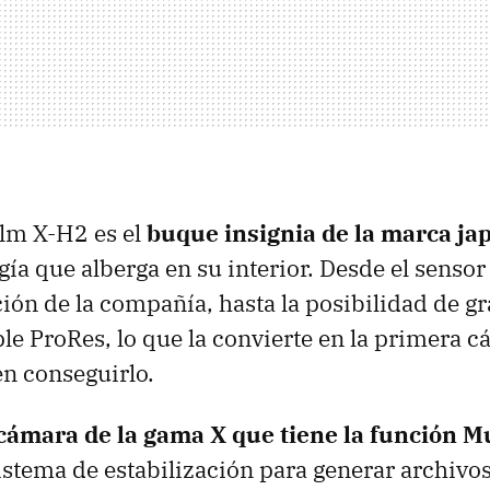
ilm X-H2 es el
buque insignia de la marca ja
gía que alberga en su interior. Desde el sensor
ión de la compañía, hasta la posibilidad de g
e ProRes, lo que la convierte en la primera 
n conseguirlo.
cámara de la gama X que tiene la función M
istema de estabilización para generar archivo