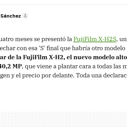
 Sánchez
uatro meses se presentó la
FujiFilm X-H2S
, u
echar con esa 'S' final que habría otro modelo
r de la FujiFilm X-H2, el nuevo modelo alt
40,2 MP
, que viene a plantar cara a todas las 
gen y el precio por delante. Toda una declara