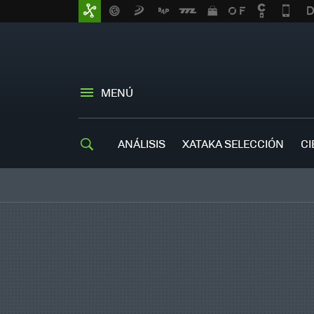
MENÚ
ANÁLISIS
XATAKA SELECCIÓN
CI