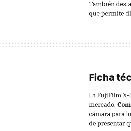
También destac
que permite di
Ficha téc
La FujiFilm X-
mercado.
Comp
cámara para lo
de presentar q