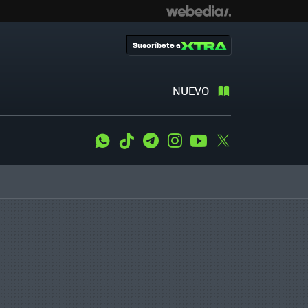
Suscríbete a
NUEVO
WhatsApp
Tiktok
Telegram
Instagram
Youtube
Twitter