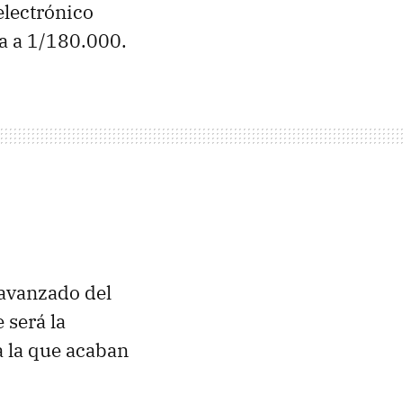
electrónico
ga a 1/180.000.
 avanzado del
e será la
a la que acaban