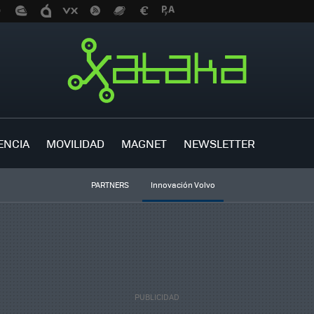
ENCIA
MOVILIDAD
MAGNET
NEWSLETTER
PARTNERS
Innovación Volvo