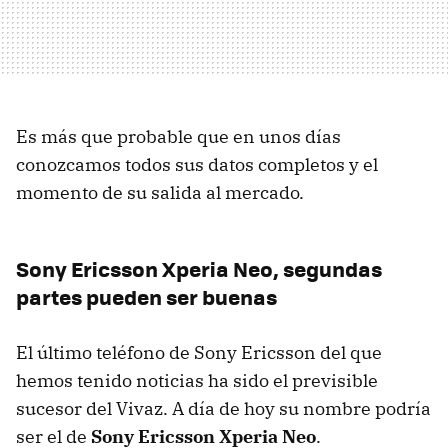
Es más que probable que en unos días
conozcamos todos sus datos completos y el
momento de su salida al mercado.
Sony Ericsson Xperia Neo, segundas
partes pueden ser buenas
El último teléfono de Sony Ericsson del que
hemos tenido noticias ha sido el previsible
sucesor del Vivaz. A día de hoy su nombre podría
ser el de
Sony Ericsson Xperia Neo
.