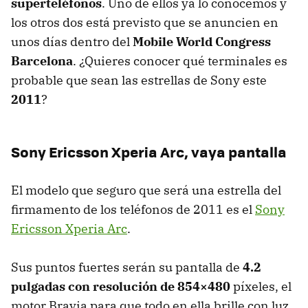
superteléfonos
. Uno de ellos ya lo conocemos y
los otros dos está previsto que se anuncien en
unos días dentro del
Mobile World Congress
Barcelona
. ¿Quieres conocer qué terminales es
probable que sean las estrellas de Sony este
2011
?
Sony Ericsson Xperia Arc, vaya pantalla
El modelo que seguro que será una estrella del
firmamento de los teléfonos de 2011 es el
Sony
Ericsson Xperia Arc
.
Sus puntos fuertes serán su pantalla de
4.2
pulgadas con resolución de 854×480
píxeles, el
motor Bravia para que todo en ella brille con luz