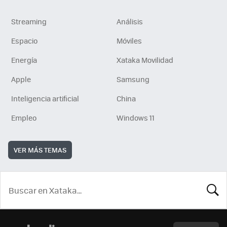
Streaming
Análisis
Espacio
Móviles
Energía
Xataka Movilidad
Apple
Samsung
Inteligencia artificial
China
Empleo
Windows 11
VER MÁS TEMAS
BUSCA