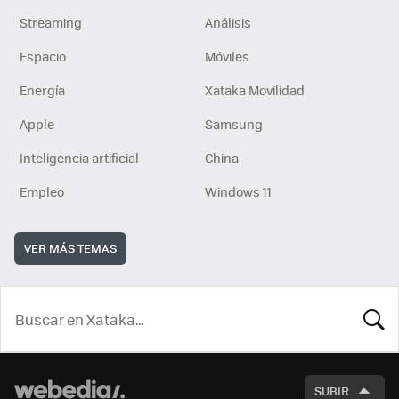
Streaming
Análisis
Espacio
Móviles
Energía
Xataka Movilidad
Apple
Samsung
Inteligencia artificial
China
Empleo
Windows 11
VER MÁS TEMAS
BUSCA
SUBIR