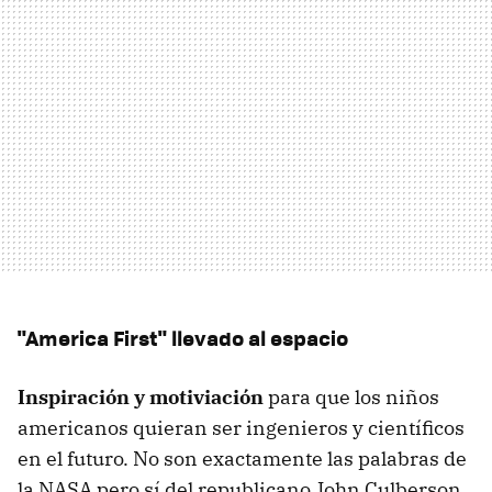
"America First" llevado al espacio
Inspiración y motiviación
para que los niños
americanos quieran ser ingenieros y científicos
en el futuro. No son exactamente las palabras de
la NASA pero sí del republicano John Culberson,