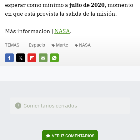
esperar como mínimo a
julio de 2020
, momento
en que está prevista la salida de la misión.
Más información |
NASA
.
TEMAS
Espacio
Marte
NASA
FACEBOOK
TWITTER
FLIPBOARD
E-
WHATSAPP
MAIL
Comentarios cerrados
VER
17 COMENTARIOS