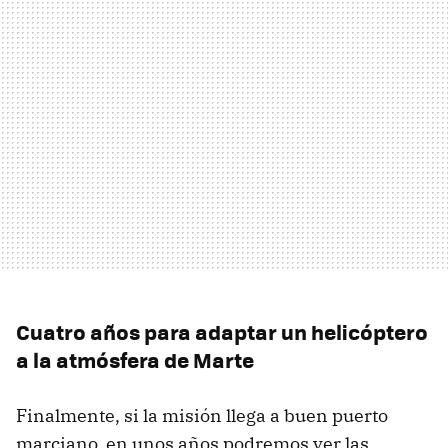
Cuatro años para adaptar un helicóptero
a la atmósfera de Marte
Finalmente, si la misión llega a buen puerto
marciano, en unos años podremos ver las