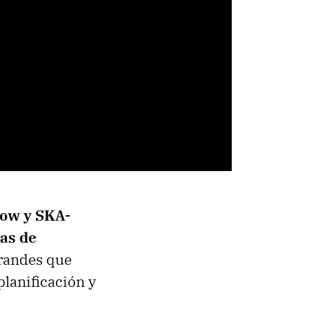
ow y SKA-
ias de
grandes que
planificación y