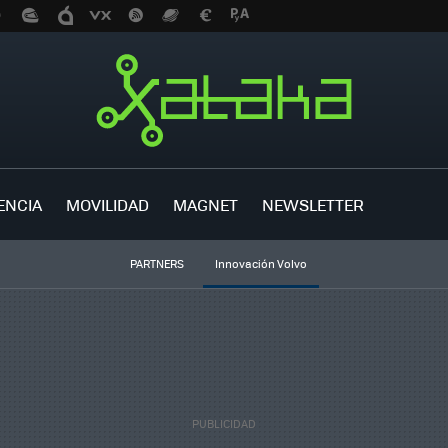
ENCIA
MOVILIDAD
MAGNET
NEWSLETTER
PARTNERS
Innovación Volvo