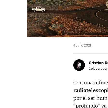
4 Julio 2021
Cristian R
Colaborador
Con una infrae
radiotelescop
por el ser hum
“profundo” va 