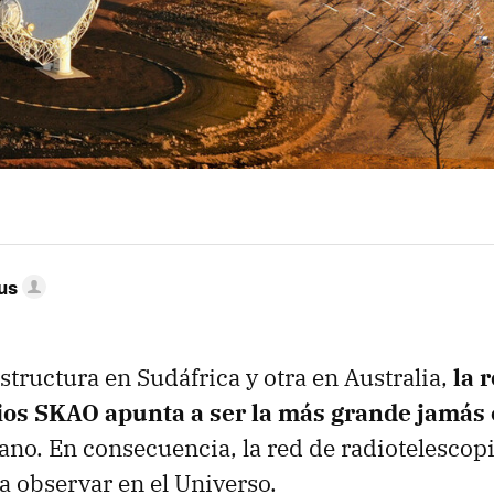
us
structura en Sudáfrica y otra en Australia,
la 
ios SKAO apunta a ser la más grande jamás
ano. En consecuencia, la red de radiotelesco
a observar en el Universo.