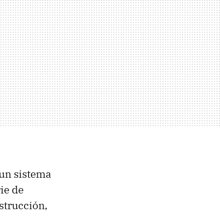
 un sistema
ie de
strucción,