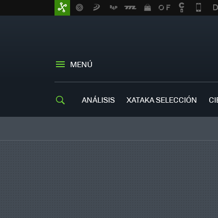
MENÚ
ANÁLISIS
XATAKA SELECCIÓN
CI