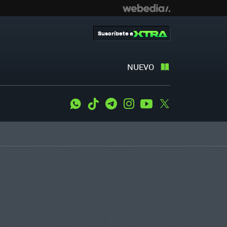
Suscríbete a
NUEVO
WhatsApp
Tiktok
Telegram
Instagram
Youtube
Twitter