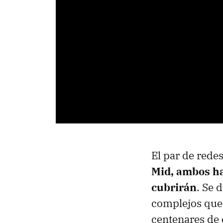
El par de rede
Mid, ambos ha
cubrirán
. Se 
complejos que 
centenares de 