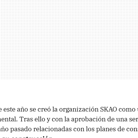
e este año se creó la organización SKAO como
ntal. Tras ello y con la aprobación de una ser
año pasado relacionadas con los planes de con