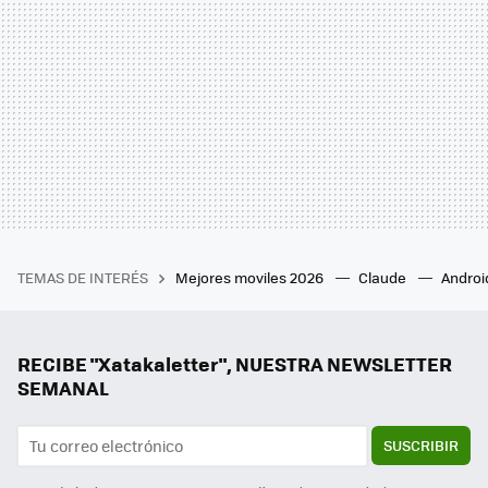
TEMAS DE INTERÉS
Mejores moviles 2026
Claude
Androi
RECIBE "Xatakaletter", NUESTRA NEWSLETTER
SEMANAL
SUSCRIBIR