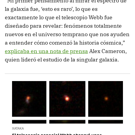
“Mi primer pensamiento al mirar el espectro de
la galaxia fue, ‘esto es raro’, lo que es
exactamente lo que el telescopio Webb fue
diseñado para revelar: fenómenos totalmente
nuevos en el universo temprano que nos ayuden
a entender cómo comenzó la historia cósmica,”
explicaba en una nota de prensa
Alex Cameron,
quien lideró el estudio de la singular galaxia.
XATAKA
El telescopio espacial Webb observó unos