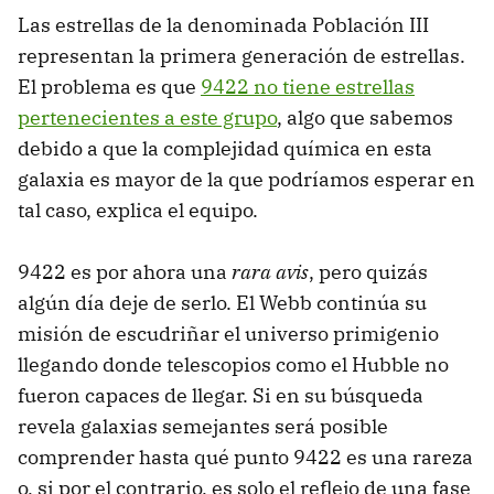
Las estrellas de la denominada Población III
representan la primera generación de estrellas.
El problema es que
9422 no tiene estrellas
pertenecientes a este grupo
, algo que sabemos
debido a que la complejidad química en esta
galaxia es mayor de la que podríamos esperar en
tal caso, explica el equipo.
9422 es por ahora una
rara avis
, pero quizás
algún día deje de serlo. El Webb continúa su
misión de escudriñar el universo primigenio
llegando donde telescopios como el Hubble no
fueron capaces de llegar. Si en su búsqueda
revela galaxias semejantes será posible
comprender hasta qué punto 9422 es una rareza
o, si por el contrario, es solo el reflejo de una fase