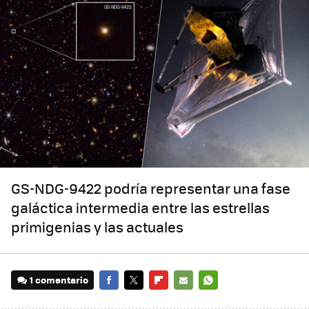
GS-NDG-9422 podría representar una fase
galáctica intermedia entre las estrellas
primigenias y las actuales
1 comentario
FACEBOOK
TWITTER
FLIPBOARD
E-
WHATSAPP