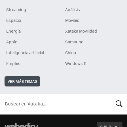
Streaming
Análisis
Espacio
Móviles
Energía
Xataka Movilidad
Apple
Samsung
Inteligencia artificial
China
Empleo
Windows 11
VER MÁS TEMAS
BUSCA
SUBIR