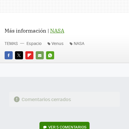
Más información |
NASA
TEMAS
Espacio
Venus
NASA
FACEBOOK
TWITTER
FLIPBOARD
E-
WHATSAPP
MAIL
Comentarios cerrados
VER
5 COMENTARIOS