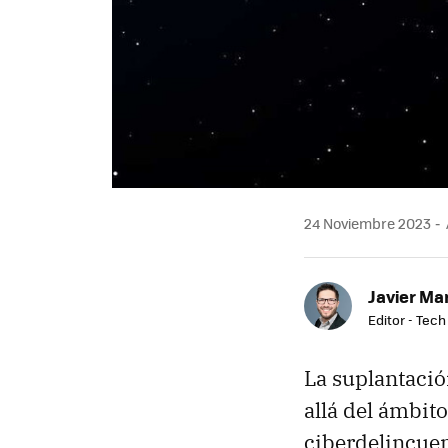
24 Noviembre 2023
Javier Ma
Editor - Tech
La suplantaci
allá del ámbit
ciberdelincuen