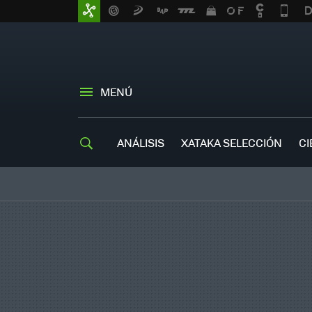
MENÚ
ANÁLISIS
XATAKA SELECCIÓN
CI