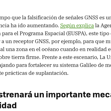
mpo que la falsificación de señales GNSS es un
encia ha ido aumentando.
Según explica
la Agen
para el Programa Espacial (EUSPA), este tipo
 a un receptor GNSS, por ejemplo, para que 
al una zona en el océano cuando en realidad e
obre tierra firme. Frente a este escenario, La
ajando para fortalecer su sistema Galileo de m
e prácticas de suplantación.
estrenará un importante me
idad