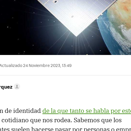
Actualizado 24 Noviembre 2023, 13:49
rquez
ón de identidad
de la que tanto se habla por est
o cotidiano que nos rodea. Sabemos que los
tes suelen hacerse pasar por personas o emp