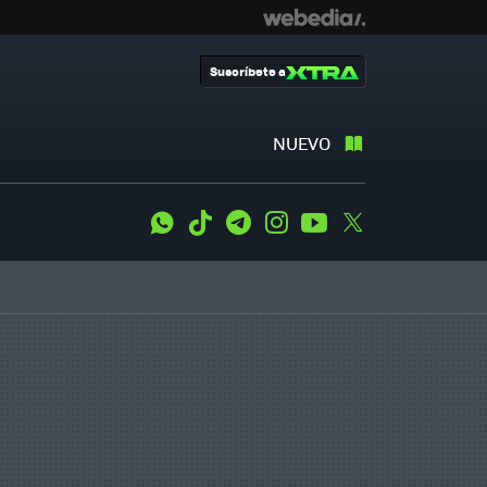
Suscríbete a
NUEVO
WhatsApp
Tiktok
Telegram
Instagram
Youtube
Twitter