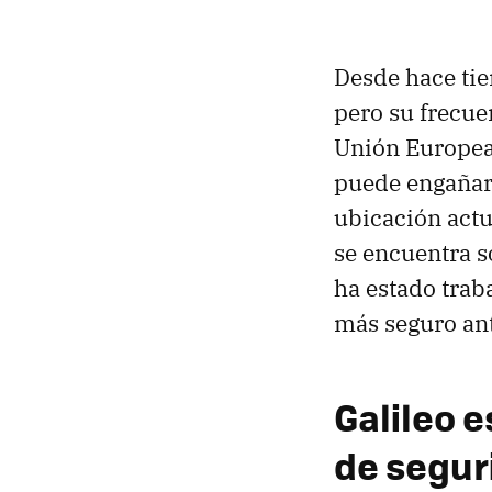
Desde hace tie
pero su frecu
Unión Europea 
puede engañar
ubicación actu
se encuentra s
ha estado trab
más seguro ant
Galileo 
de segur