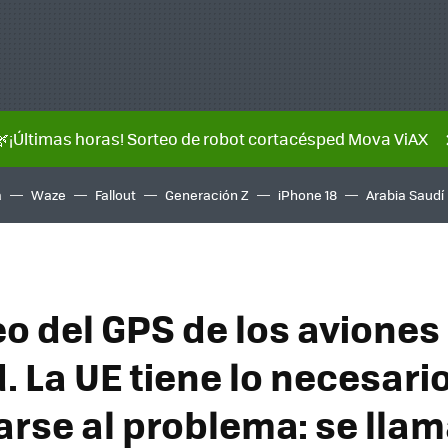
🌿¡Últimas horas! Sorteo de robot cortacésped Mova ViAX
a
Waze
Fallout
Generación Z
iPhone 18
Arabia Saudí
eo del GPS de los aviones
. La UE tiene lo necesari
arse al problema: se lla