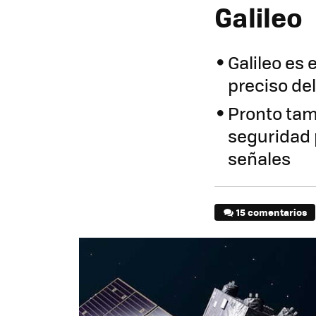
Galileo
Galileo es
preciso de
Pronto tam
seguridad 
señales
15 comentarios