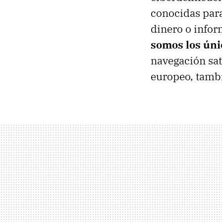
conocidas para
dinero o infor
somos los úni
navegación sat
europeo, tambi