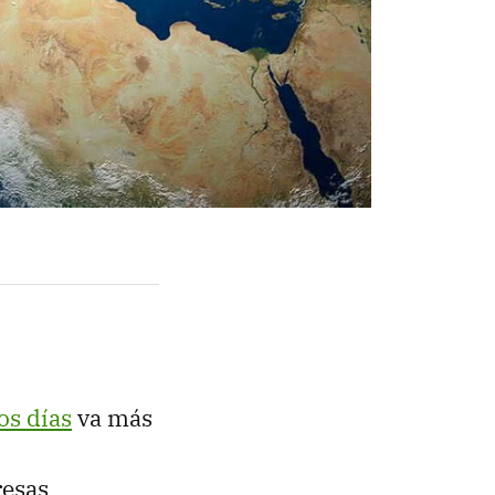
os días
va más
resas