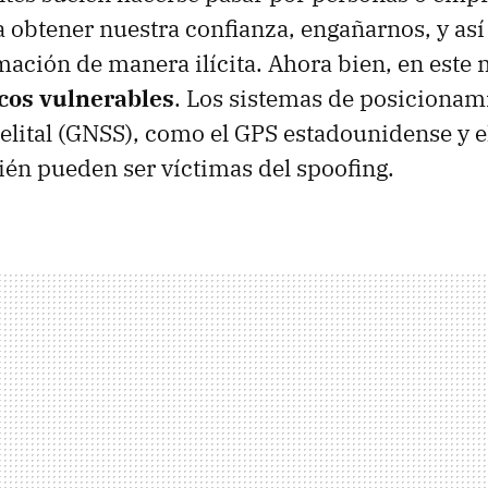
 obtener nuestra confianza, engañarnos, y así
mación de manera ilícita. Ahora bien, en est
cos vulnerables
. Los sistemas de posicionam
elital (GNSS), como el GPS estadounidense y el
én pueden ser víctimas del spoofing.