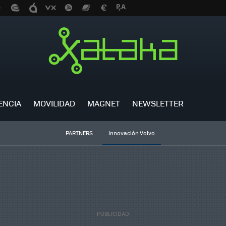
ENCIA
MOVILIDAD
MAGNET
NEWSLETTER
PARTNERS
Innovación Volvo