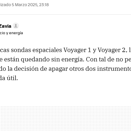
izado 5 Marzo 2025, 23:18
Zavia
cio y energía
as sondas espaciales Voyager 1 y Voyager 2, 
e están quedando sin energía. Con tal de no pe
 la decisión de apagar otros dos instrument
a útil.