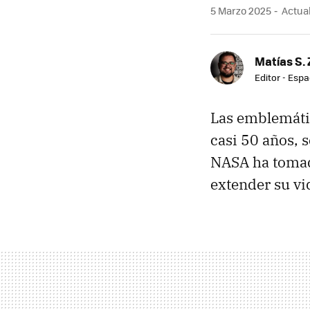
5 Marzo 2025
Actual
Matías S. 
Editor - Espa
Las emblemátic
casi 50 años, s
NASA ha tomado
extender su vid