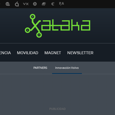
ENCIA
MOVILIDAD
MAGNET
NEWSLETTER
PARTNERS
Innovación Volvo