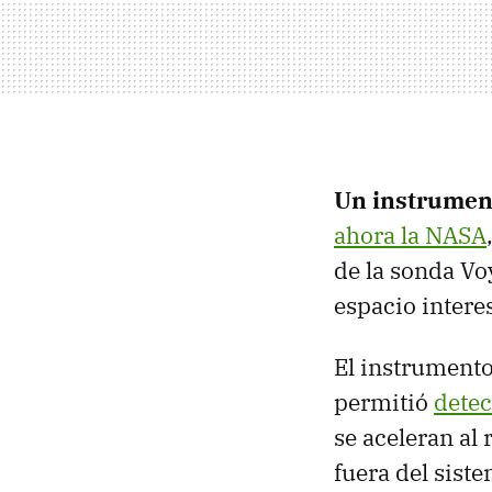
Un instrumen
ahora la NASA
de la sonda Voy
espacio interes
El instrumento
permitió
detec
se aceleran al
fuera del sist