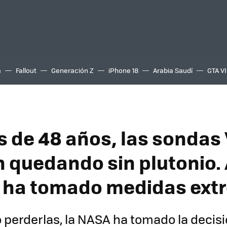
a
Fallout
Generación Z
iPhone 18
Arabia Saudí
GTA VI
 de 48 años, las sondas
n quedando sin plutonio. 
 ha tomado medidas ext
o perderlas, la NASA ha tomado la decis