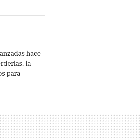
lanzadas hace
rderlas, la
os para