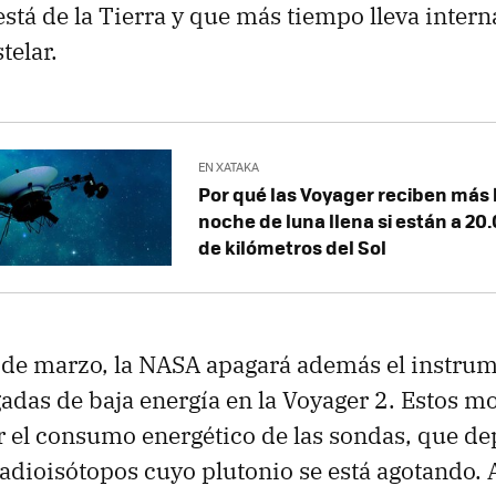
está de la Tierra y que más tiempo lleva inter
telar.
EN XATAKA
Por qué las Voyager reciben más 
noche de luna llena si están a 20
de kilómetros del Sol
 de marzo, la NASA apagará además el instru
gadas de baja energía en la Voyager 2. Estos 
r el consumo energético de las sondas, que d
adioisótopos cuyo plutonio se está agotando.