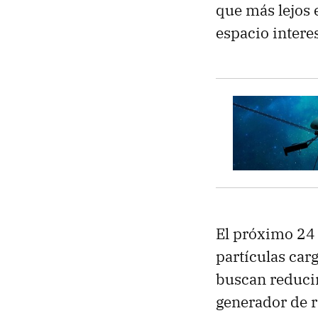
que más lejos 
espacio interes
El próximo 24
partículas car
buscan reduci
generador de r