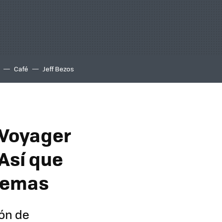
Café
Jeff Bezos
 Voyager
Así que
remas
ión de