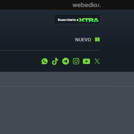
Suscríbete a
NUEVO
WhatsApp
Tiktok
Telegram
Instagram
Youtube
Twitter