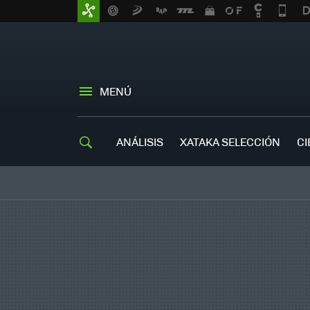
MENÚ
ANÁLISIS
XATAKA SELECCIÓN
CI