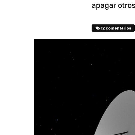
apagar otros
12 comentarios