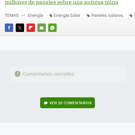
millones de paneles sobre una antigua mina
TEMAS
Energía
Energía Solar
Paneles solares
FACEBOOK
TWITTER
FLIPBOARD
E-
WHATSAPP
MAIL
Comentarios cerrados
VER
20 COMENTARIOS