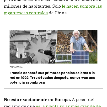
millones de habitantes. Solo
le hacen sombra las
gigantescas centrales
de China.
EN XATAKA
Francia conectó sus primeros paneles solares a la
red en 1992. Tres décadas después, conservan una
potencia asombrosa
No está exactamente en Europa.
A pesar del
reclamo de que
es la planta solar más grande de