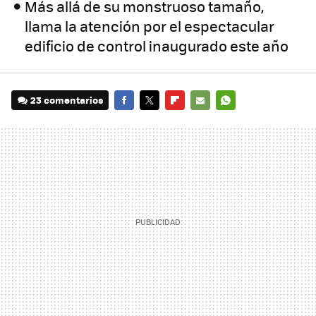
Más allá de su monstruoso tamaño,
llama la atención por el espectacular
edificio de control inaugurado este año
23 comentarios
FACEBOOK
TWITTER
FLIPBOARD
E-
WHATSAPP
MAIL