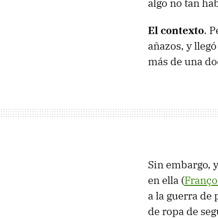
algo no tan hab
El contexto
. 
añazos, y llegó
más de una do
Sin embargo, y
en ella (
Franço
a la guerra de 
de ropa de se