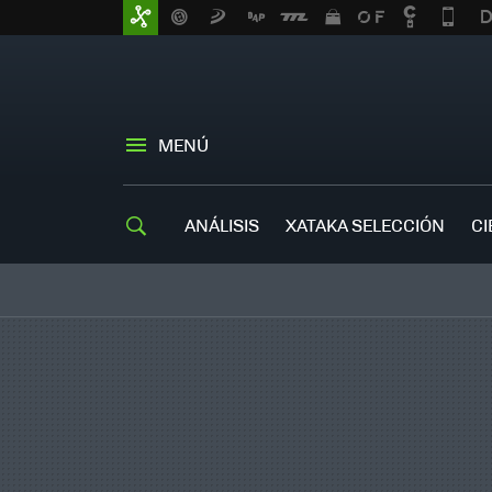
MENÚ
ANÁLISIS
XATAKA SELECCIÓN
CI