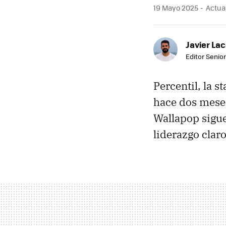
19 Mayo 2025
Actual
Javier Lac
Editor Senior
Percentil, la s
hace dos mes
Wallapop sigu
liderazgo claro