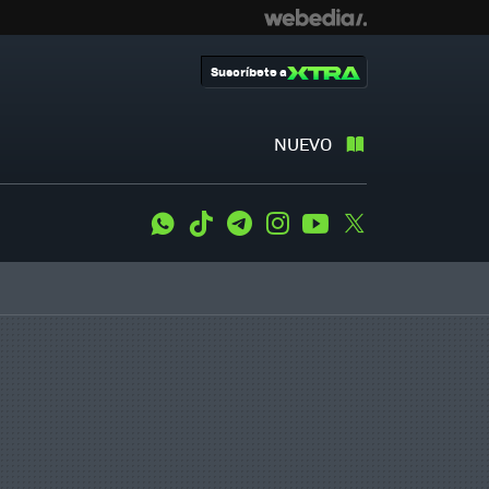
Suscríbete a
NUEVO
WhatsApp
Tiktok
Telegram
Instagram
Youtube
Twitter