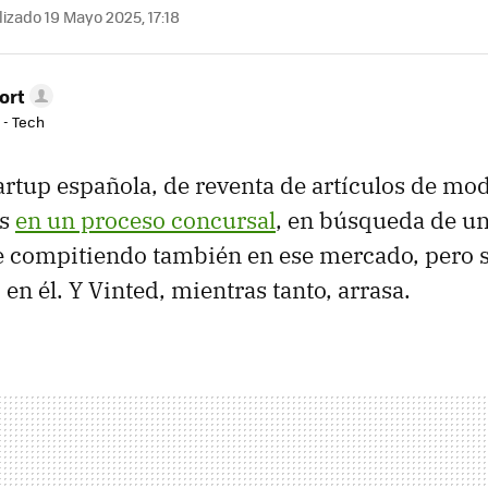
izado 19 Mayo 2025, 17:18
ort
 - Tech
tartup española, de reventa de artículos de mo
es
en un proceso concursal
, en búsqueda de un
e compitiendo también en ese mercado, pero 
 en él. Y Vinted, mientras tanto, arrasa.