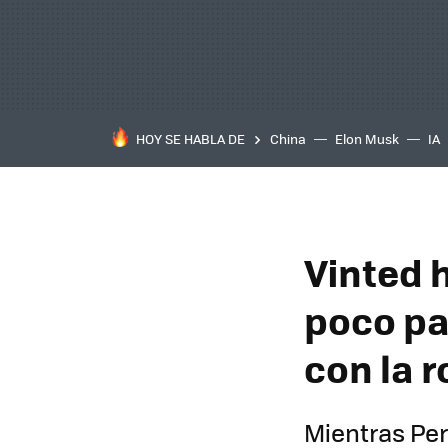
HOY SE HABLA DE
China
Elon Musk
IA
Vinted 
poco pa
con la 
Mientras Per