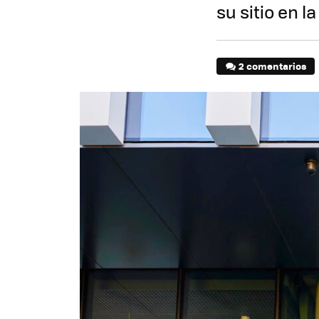
su sitio en 
2 comentarios