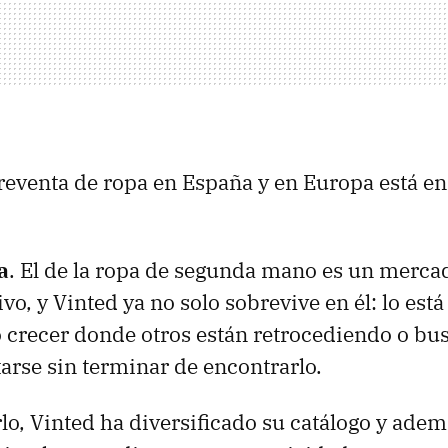
a reventa de ropa en España y en Europa está e
a
. El de la ropa de segunda mano es un merca
vo, y Vinted ya no solo sobrevive en él: lo es
crecer donde otros están retrocediendo o bu
tarse sin terminar de encontrarlo.
lo, Vinted ha diversificado su catálogo y ade