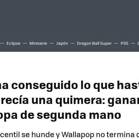
Eclipse
Miniserie
Japón
Dragon Ball Super
PS5
ha conseguido lo que has
recía una quimera: ganar
ropa de segunda mano
centil se hunde y Wallapop no termina 