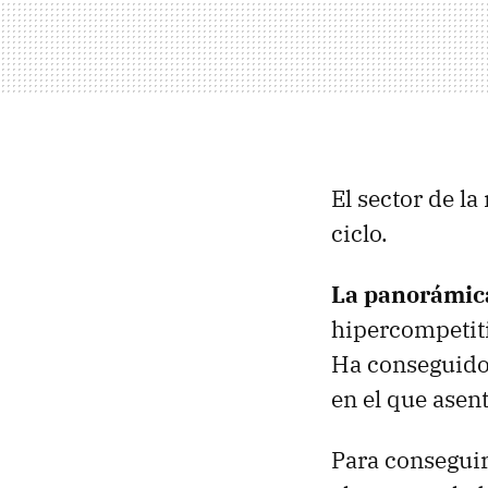
El sector de l
ciclo.
La panorámic
hipercompetiti
Ha conseguido 
en el que asen
Para conseguir