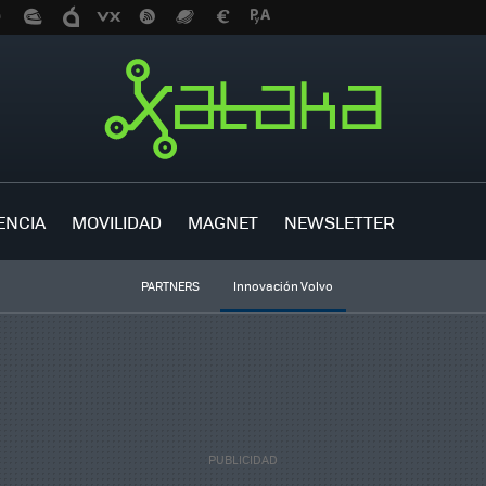
ENCIA
MOVILIDAD
MAGNET
NEWSLETTER
PARTNERS
Innovación Volvo