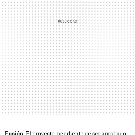
Fusión
. El proyecto, pendiente de ser aprobado