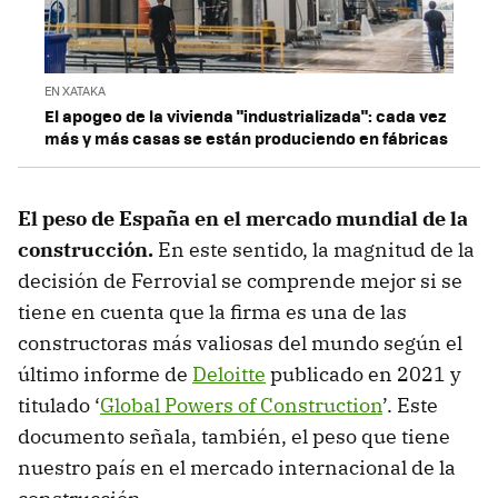
EN XATAKA
El apogeo de la vivienda "industrializada": cada vez
más y más casas se están produciendo en fábricas
El peso de España en el mercado mundial de la
construcción.
En este sentido, la magnitud de la
decisión de Ferrovial se comprende mejor si se
tiene en cuenta que la firma es una de las
constructoras más valiosas del mundo según el
último informe de
Deloitte
publicado en 2021 y
titulado ‘
Global Powers of Construction
’. Este
documento señala, también, el peso que tiene
nuestro país en el mercado internacional de la