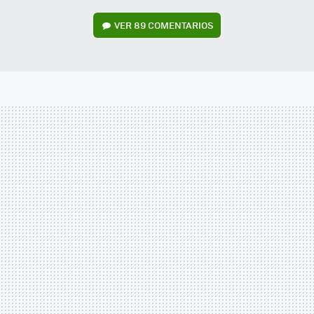
VER
89 COMENTARIOS