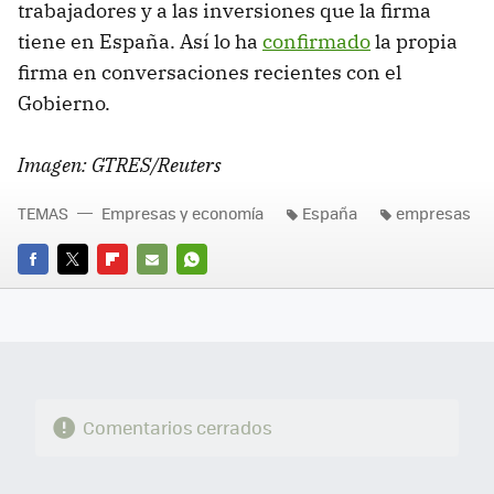
trabajadores y a las inversiones que la firma
tiene en España. Así lo ha
confirmado
la propia
firma en conversaciones recientes con el
Gobierno.
Imagen: GTRES/Reuters
TEMAS
Empresas y economía
España
empresas
FACEBOOK
TWITTER
FLIPBOARD
E-
WHATSAPP
MAIL
Comentarios cerrados