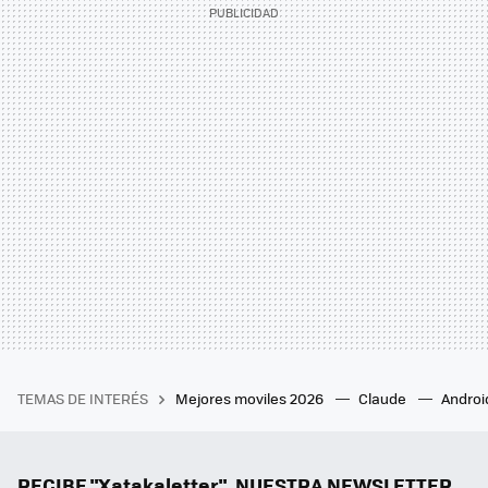
TEMAS DE INTERÉS
Mejores moviles 2026
Claude
Androi
RECIBE "Xatakaletter", NUESTRA NEWSLETTER