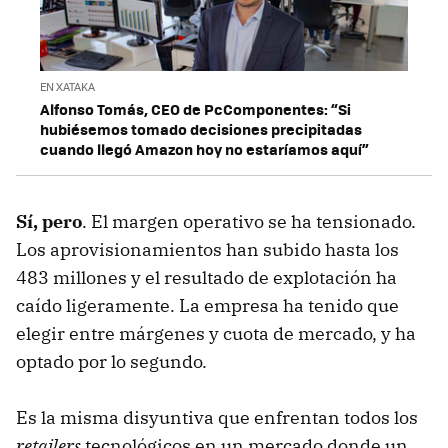
EN XATAKA
Alfonso Tomás, CEO de PcComponentes: “Si
hubiésemos tomado decisiones precipitadas
cuando llegó Amazon hoy no estaríamos aquí”
Sí, pero
. El margen operativo se ha tensionado.
Los aprovisionamientos han subido hasta los
483 millones y el resultado de explotación ha
caído ligeramente. La empresa ha tenido que
elegir entre márgenes y cuota de mercado, y ha
optado por lo segundo.
Es la misma disyuntiva que enfrentan todos los
retailers
tecnológicos en un mercado donde un