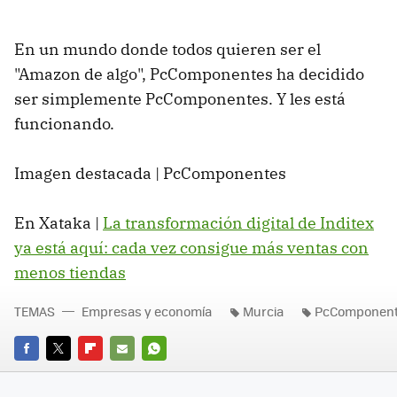
En un mundo donde todos quieren ser el
"Amazon de algo", PcComponentes ha decidido
ser simplemente PcComponentes. Y les está
funcionando.
Imagen destacada | PcComponentes
En Xataka |
La transformación digital de Inditex
ya está aquí: cada vez consigue más ventas con
menos tiendas
TEMAS
Empresas y economía
Murcia
PcComponen
FACEBOOK
TWITTER
FLIPBOARD
E-
WHATSAPP