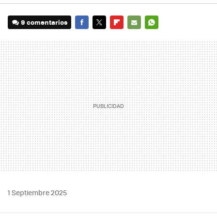
9 comentarios
FACEBOOK
TWITTER
FLIPBOARD
E-
WHATSAPP
MAIL
1 Septiembre 2025