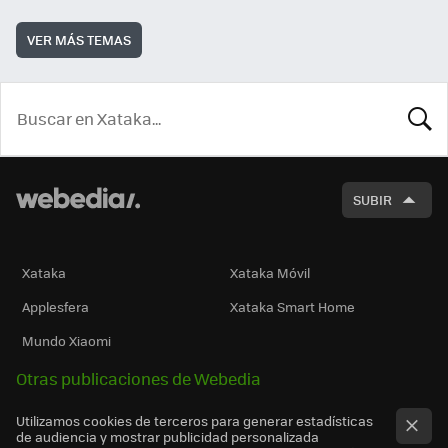
VER MÁS TEMAS
BUSCA
SUBIR
Xataka
Xataka Móvil
Applesfera
Xataka Smart Home
Mundo Xiaomi
Otras publicaciones de Webedia
Utilizamos cookies de terceros para generar estadísticas
de audiencia y mostrar publicidad personalizada