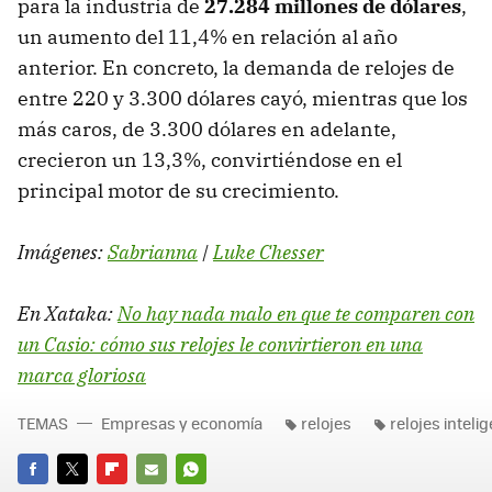
para la industria de
27.284 millones de dólares
,
un aumento del 11,4% en relación al año
anterior. En concreto, la demanda de relojes de
entre 220 y 3.300 dólares cayó, mientras que los
más caros, de 3.300 dólares en adelante,
crecieron un 13,3%, convirtiéndose en el
principal motor de su crecimiento.
Imágenes:
Sabrianna
|
Luke Chesser
En Xataka:
No hay nada malo en que te comparen con
un Casio: cómo sus relojes le convirtieron en una
marca gloriosa
TEMAS
Empresas y economía
relojes
relojes inteli