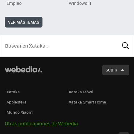
Empleo
Windows 11
VER MÁS TEMAS
BUSCA
SUBIR
Xataka
Xataka Móvil
Applesfera
Xataka Smart Home
Mundo Xiaomi
Otras publicaciones de Webedia