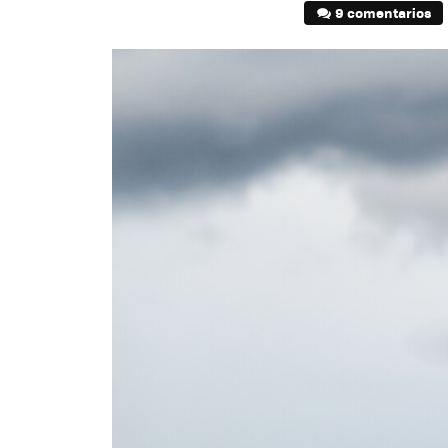
9 comentarios