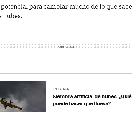
 potencial para cambiar mucho de lo que sab
s nubes.
EN XATAKA
Siembra artificial de nubes: ¿Qui
puede hacer que llueva?