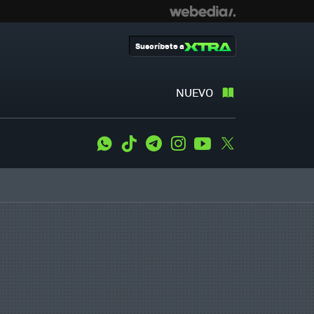
Suscríbete a
NUEVO
WhatsApp
Tiktok
Telegram
Instagram
Youtube
Twitter