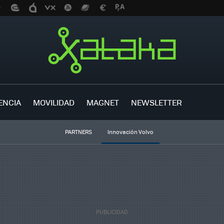
ENCIA
MOVILIDAD
MAGNET
NEWSLETTER
PARTNERS
Innovación Volvo