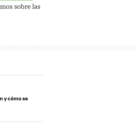
emos sobre las
én y cómo se