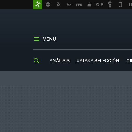
MENÚ
ANÁLISIS
XATAKA SELECCIÓN
CI