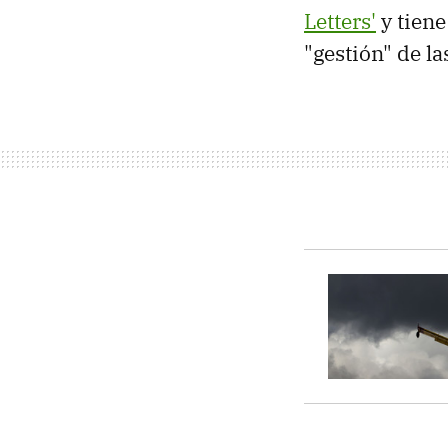
Letters'
y tiene
"gestión" de la