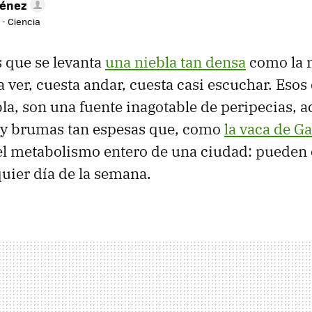
ménez
 - Ciencia
s que se levanta
una niebla tan densa
como la 
 ver, cuesta andar, cuesta casi escuchar. Esos 
la, son una fuente inagotable de peripecias, a
y brumas tan espesas que, como
la vaca de G
l metabolismo entero de una ciudad: pueden 
uier día de la semana.