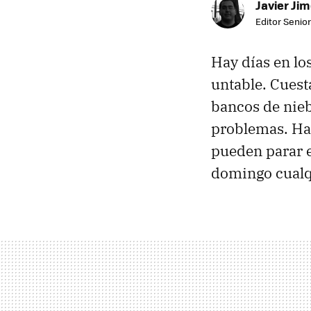
Javier Ji
Editor Senior
Hay días en lo
untable. Cuesta
bancos de nieb
problemas. Ha
pueden parar e
domingo cualq