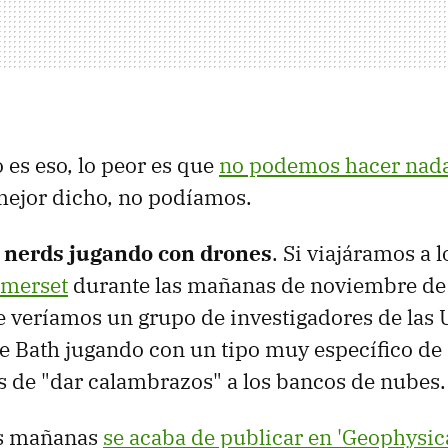
 es eso, lo peor es que
no podemos hacer nada
 mejor dicho, no podíamos.
 nerds jugando con drones
. Si viajáramos a 
omerset
durante las mañanas de noviembre de
 veríamos un grupo de investigadores de las 
e Bath jugando con un tipo muy específico de
 de "dar calambrazos" a los bancos de nubes.
sas mañanas
se acaba de publicar en 'Geophysic