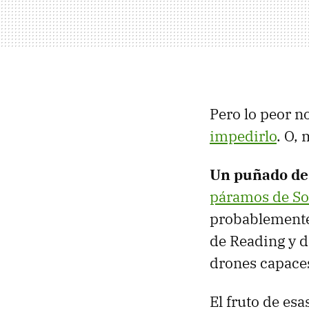
Pero lo peor no
impedirlo
. O,
Un puñado de
páramos de S
probablemente
de Reading y d
drones capaces
El fruto de e