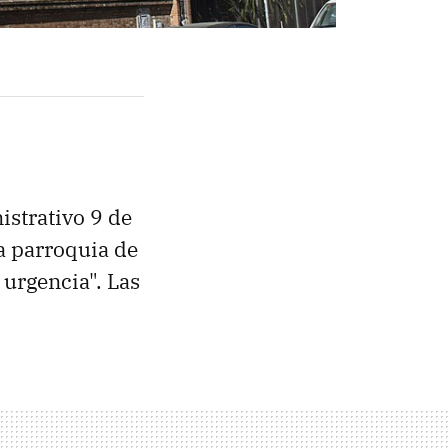
istrativo 9 de
la parroquia de
 urgencia". Las