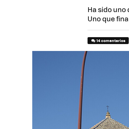
Ha sido uno 
Uno que fin
14 comentarios