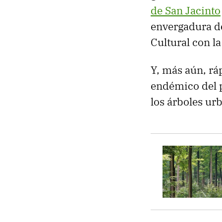
de San Jacinto
envergadura de
Cultural con l
Y, más aún, rá
endémico del 
los árboles ur