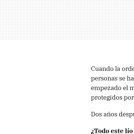
Cuando la orde
personas se ha
empezado el m
protegidos por 
Dos años despu
¿Todo este lío