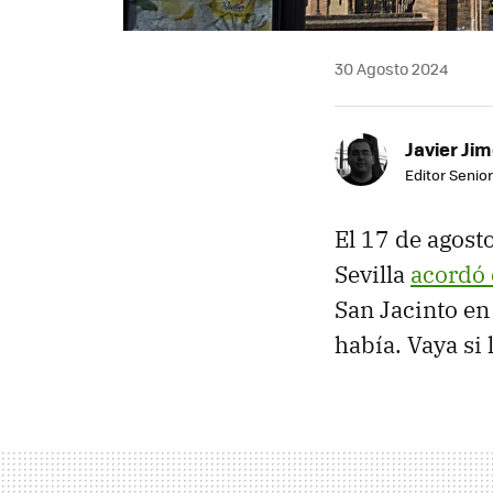
30 Agosto 2024
Javier Ji
Editor Senior
El 17 de agost
Sevilla
acordó 
San Jacinto en 
había. Vaya si 