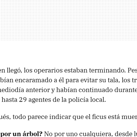
n llegó, los operarios estaban terminando. Pes
bían encaramado a él para evitar su tala, los t
ediodía anterior y habían continuado durante
hasta 29 agentes de la policía local.
és, todo parece indicar que el ficus está muer
 por un árbol?
No por uno cualquiera, desde l