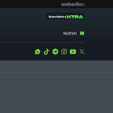
Suscríbete a
NUEVO
WhatsApp
Tiktok
Telegram
Instagram
Youtube
Twitter