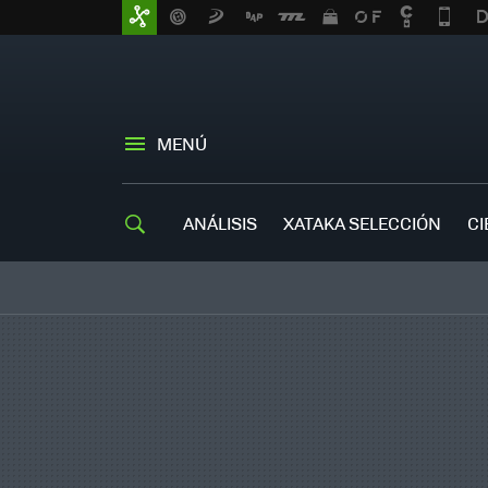
MENÚ
ANÁLISIS
XATAKA SELECCIÓN
CI