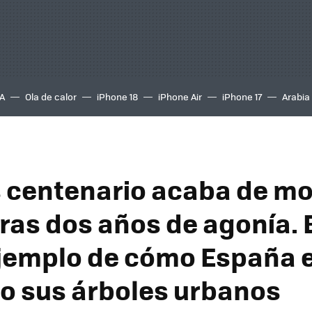
A
Ola de calor
iPhone 18
iPhone Air
iPhone 17
Arabia
s centenario acaba de mo
tras dos años de agonía. 
jemplo de cómo España 
 sus árboles urbanos