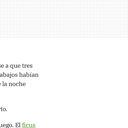
e a que tres
rabajos habían
 la noche
to.
uego. El
ficus