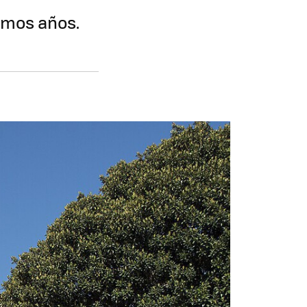
imos años.