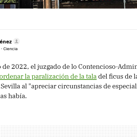
ménez
 - Ciencia
o de 2022, el juzgado de lo Contencioso-Admin
ordenar la paralización de la tala
del ficus de 
Sevilla al "apreciar circunstancias de especial
las había.