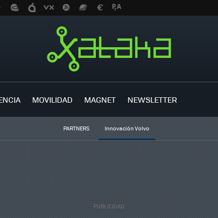
ENCIA
MOVILIDAD
MAGNET
NEWSLETTER
PARTNERS
Innovación Volvo