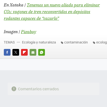
En Xataka |
Tenemos un nuevo aliado para eliminar
CO₂: vagones de tren reconvertidos en depósitos
rodantes capaces de “cazarlo”
Imagen |
Pixabay
TEMAS
Ecología y naturaleza
contaminación
ecolog
FACEBOOK
TWITTER
FLIPBOARD
E-
WHATSAPP
MAIL
Comentarios cerrados