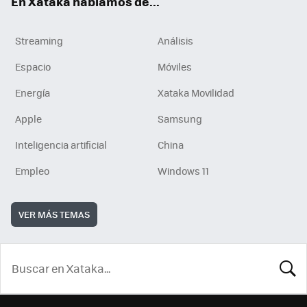
En Xataka hablamos de...
Streaming
Análisis
Espacio
Móviles
Energía
Xataka Movilidad
Apple
Samsung
Inteligencia artificial
China
Empleo
Windows 11
VER MÁS TEMAS
BUSCA