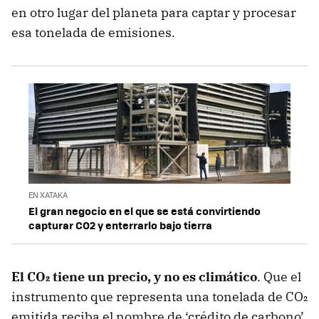
en otro lugar del planeta para captar y procesar
esa tonelada de emisiones.
EN XATAKA
El gran negocio en el que se está convirtiendo
capturar CO2 y enterrarlo bajo tierra
El CO₂ tiene un precio, y no es climático
. Que el
instrumento que representa una tonelada de CO₂
emitida reciba el nombre de ‘crédito de carbono’