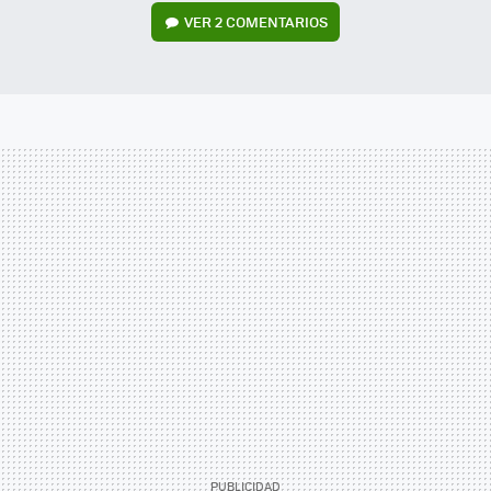
VER
2 COMENTARIOS