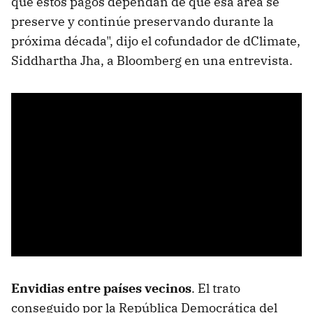
que estos pagos dependan de que esa área se
preserve y continúe preservando durante la
próxima década", dijo el cofundador de dClimate,
Siddhartha Jha, a Bloomberg en una entrevista.
Envidias entre países vecinos
. El trato
conseguido por la República Democrática del