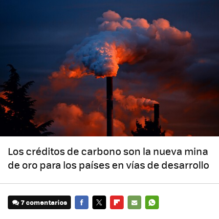
Los créditos de carbono son la nueva mina
de oro para los países en vías de desarrollo
7 comentarios
FACEBOOK
TWITTER
FLIPBOARD
E-
WHATSAPP