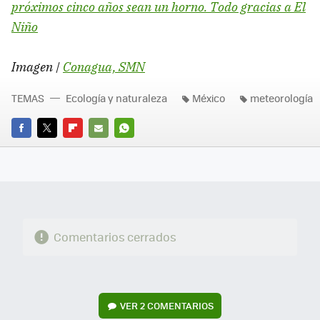
próximos cinco años sean un horno. Todo gracias a El
Niño
Imagen |
Conagua, SMN
TEMAS
Ecología y naturaleza
México
meteorología
FACEBOOK
TWITTER
FLIPBOARD
E-
WHATSAPP
MAIL
Comentarios cerrados
VER
2 COMENTARIOS