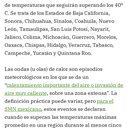
de temperaturas que seguirán superando los 40º
C. Se trata de los Estados de Baja California,
Sonora, Chihuahua, Sinaloa, Coahuila, Nuevo
León, Tamaulipas, San Luis Potosí, Nayarit,
Jalisco, Colima, Michoacán, Guerrero, Morelos,
Oaxaca, Chiapas, Hidalgo, Veracruz, Tabasco,
Campeche, Yucatán y Quintana Roo.
Las ondas (u olas) de calor son episodios
meteorológicos en los que se da un
“
calentamiento importante del aire o invasión de
aire muy caliente
, sobre una zona extensa”. La
definición práctica puede variar, pero
para el
SMN mexicano
, estos eventos se declaran
cuando se superan las temperaturas máximas
promedio en una región durante al menos cinco