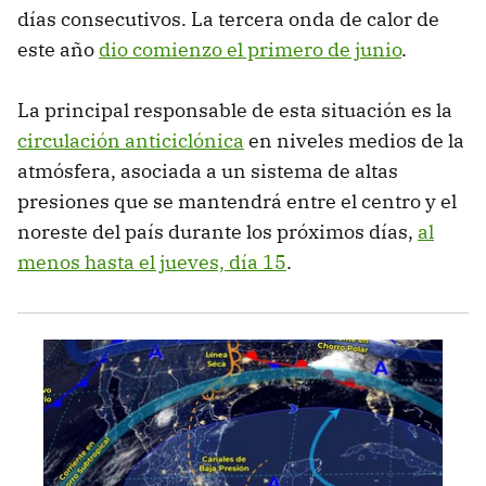
días consecutivos. La tercera onda de calor de
este año
dio comienzo el primero de junio
.
La principal responsable de esta situación es la
circulación anticiclónica
en niveles medios de la
atmósfera, asociada a un sistema de altas
presiones que se mantendrá entre el centro y el
noreste del país durante los próximos días,
al
menos hasta el jueves, día 15
.