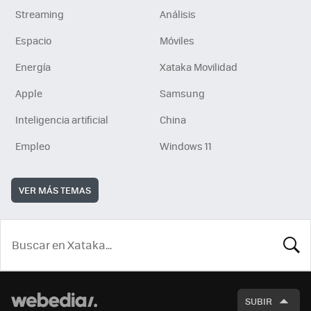
Streaming
Análisis
Espacio
Móviles
Energía
Xataka Movilidad
Apple
Samsung
Inteligencia artificial
China
Empleo
Windows 11
VER MÁS TEMAS
BUSCA
SUBIR