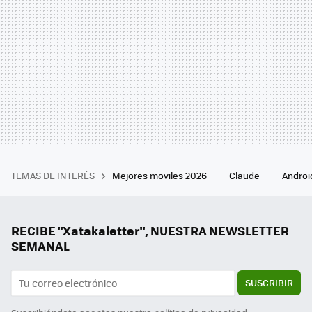
TEMAS DE INTERÉS
Mejores moviles 2026
Claude
Androi
RECIBE "Xatakaletter", NUESTRA NEWSLETTER
SEMANAL
SUSCRIBIR