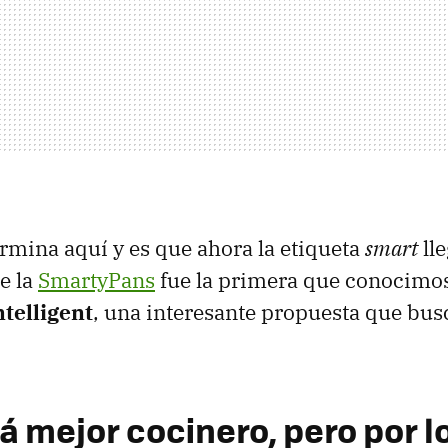
ermina aquí y es que ahora la etiqueta
smart
lle
e la
SmartyPans
fue la primera que conocimos
telligent
, una interesante propuesta que bus
rá mejor cocinero, pero por 