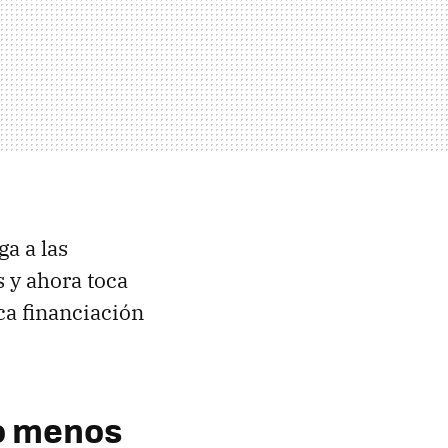
ga a las
 y ahora toca
ca financiación
lo menos