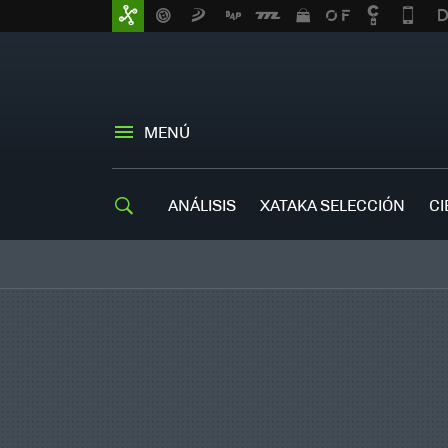
MENÚ
ANÁLISIS
XATAKA SELECCIÓN
CI