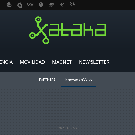
ENCIA
MOVILIDAD
MAGNET
NEWSLETTER
PARTNERS
Innovación Volvo