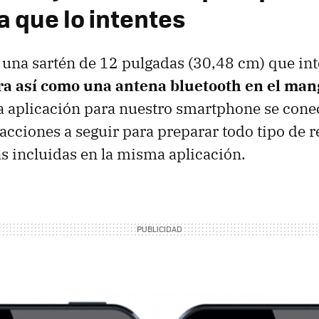
a que lo intentes
s una sartén de 12 pulgadas (30,48 cm) que in
a así como una antena bluetooth en el man
a aplicación para nuestro smartphone se cone
 acciones a seguir para preparar todo tipo de r
s incluidas en la misma aplicación.