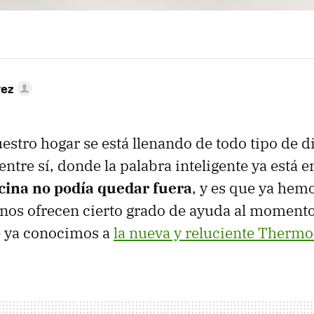
rez
estro hogar se está llenando de todo tipo de d
ntre sí, donde la palabra inteligente ya está e
ocina no podía quedar fuera
, y es que ya hemo
 nos ofrecen cierto grado de ayuda al moment
e ya conocimos a
la nueva y reluciente Therm