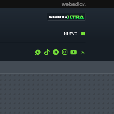
Suscríbete a
NUEVO
WhatsApp
Tiktok
Telegram
Instagram
Youtube
Twitter