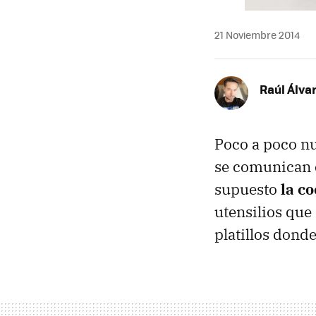
21 Noviembre 2014
Raúl Álva
Poco a poco nu
se comunican e
supuesto
la c
utensilios que
platillos dond