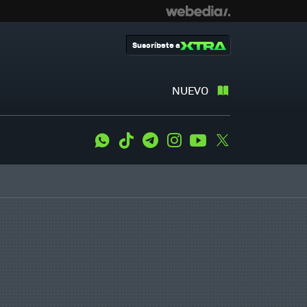
Suscríbete a
NUEVO
WhatsApp
Tiktok
Telegram
Instagram
Youtube
Twitter