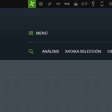
MENÚ
ANÁLISIS
XATAKA SELECCIÓN
CI