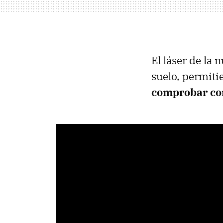
El láser de la
suelo, permiti
comprobar con 