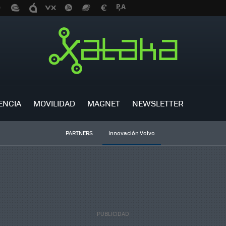
ENCIA
MOVILIDAD
MAGNET
NEWSLETTER
PARTNERS
Innovación Volvo