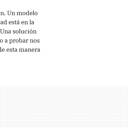
on. Un modelo
ad está en la
 Una solución
do a probar nos
de esta manera