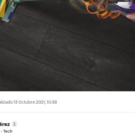
lizado 13 Octubre 2021, 10:38
érez
 - Tech