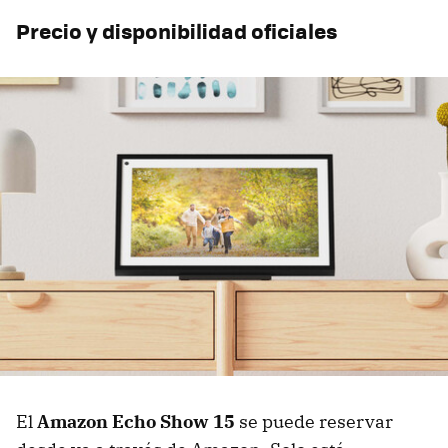
Precio y disponibilidad oficiales
El
Amazon Echo Show 15
se puede reservar