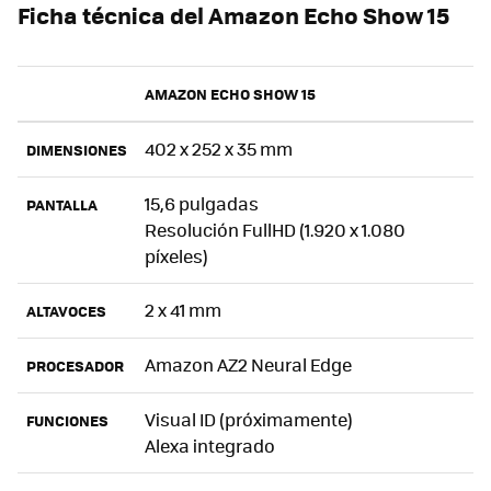
Ficha técnica del Amazon Echo Show 15
AMAZON ECHO SHOW 15
402 x 252 x 35 mm
DIMENSIONES
15,6 pulgadas
PANTALLA
Resolución FullHD (1.920 x 1.080
píxeles)
2 x 41 mm
ALTAVOCES
Amazon AZ2 Neural Edge
PROCESADOR
Visual ID (próximamente)
FUNCIONES
Alexa integrado