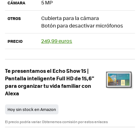
5 MP
CÁMARA
Cubierta para la cámara
OTROS
Botón para desactivar micrófonos
249,99 euros
PRECIO
Te presentamos el Echo Show 15 |
Pantalla inteligente Full HD de 15,6"
para organizar tu vida familiar con
Alexa
Hoy sin stock en Amazon
El precio podría variar. Obtenemos comisión por estos enlaces