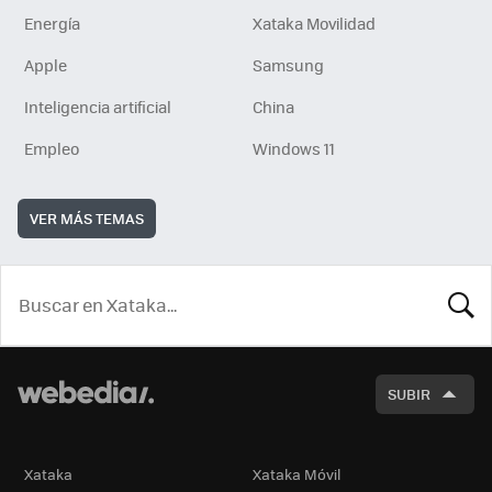
Energía
Xataka Movilidad
Apple
Samsung
Inteligencia artificial
China
Empleo
Windows 11
VER MÁS TEMAS
BUSCA
SUBIR
Xataka
Xataka Móvil