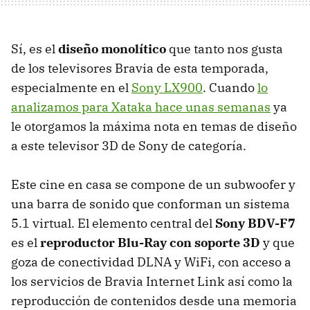
Sí, es el
diseño monolítico
que tanto nos gusta
de los televisores Bravia de esta temporada,
especialmente en el
Sony LX900
. Cuando
lo
analizamos para Xataka hace unas semanas
ya
le otorgamos la máxima nota en temas de diseño
a este televisor 3D de Sony de categoría.
Este cine en casa se compone de un subwoofer y
una barra de sonido que conforman un sistema
5.1 virtual. El elemento central del
Sony BDV-F7
es el
reproductor Blu-Ray con soporte 3D
y que
goza de conectividad
DLNA
y WiFi, con acceso a
los servicios de Bravia Internet Link así como la
reproducción de contenidos desde una memoria