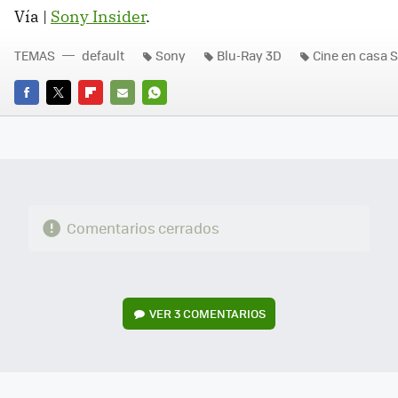
Vía |
Sony Insider
.
TEMAS
default
Sony
Blu-Ray 3D
Cine en casa 
FACEBOOK
TWITTER
FLIPBOARD
E-
WHATSAPP
MAIL
Comentarios cerrados
VER
3 COMENTARIOS