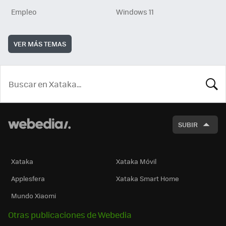
Empleo
Windows 11
VER MÁS TEMAS
BUSCA
SUBIR
Xataka
Xataka Móvil
Applesfera
Xataka Smart Home
Mundo Xiaomi
Otras publicaciones de Webedia