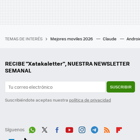
TEMAS DE INTERÉS
Mejores moviles 2026
Claude
Androi
RECIBE "Xatakaletter", NUESTRA NEWSLETTER
SEMANAL
SUSCRIBIR
Suscribiéndote aceptas nuestra
política de privacidad
Síguenos
Wh
Twit
Fac
You
Inst
Tele
RSS
Flip