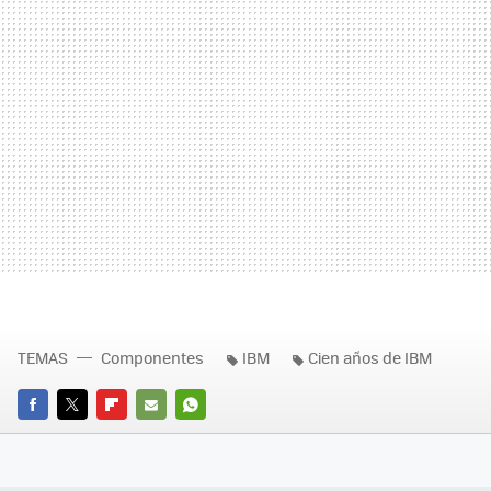
TEMAS
Componentes
IBM
Cien años de IBM
FACEBOOK
TWITTER
FLIPBOARD
E-
WHATSAPP
MAIL