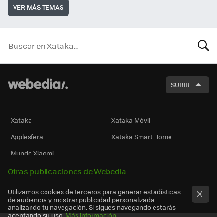
VER MÁS TEMAS
BUSCA
SUBIR
Xataka
Xataka Móvil
Applesfera
Xataka Smart Home
Mundo Xiaomi
Otras publicaciones de Webedia
Utilizamos cookies de terceros para generar estadísticas
de audiencia y mostrar publicidad personalizada
analizando tu navegación. Si sigues navegando estarás
aceptando su uso.
Más información