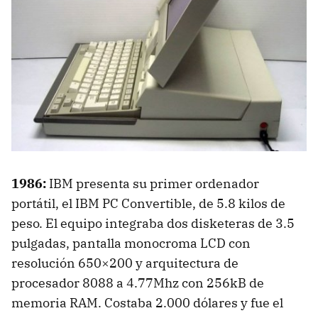
1986:
IBM
presenta su primer ordenador
portátil, el
IBM
PC Convertible, de 5.8 kilos de
peso. El equipo integraba dos disketeras de 3.5
pulgadas, pantalla monocroma
LCD
con
resolución 650×200 y arquitectura de
procesador 8088 a 4.77Mhz con 256kB de
memoria
RAM
. Costaba 2.000 dólares y fue el