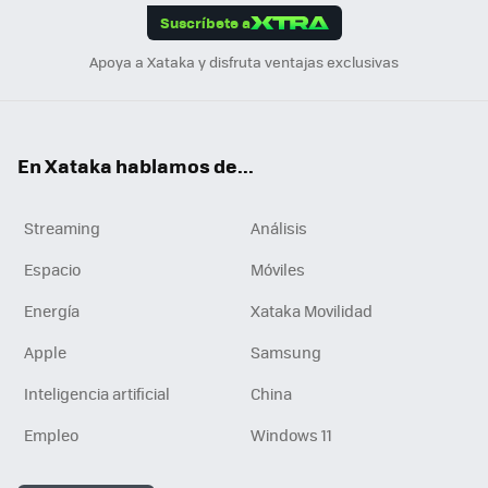
Suscríbete a
n
Apoya a Xataka y disfruta ventajas exclusivas
En Xataka hablamos de...
Streaming
Análisis
Espacio
Móviles
Energía
Xataka Movilidad
Apple
Samsung
Inteligencia artificial
China
Empleo
Windows 11