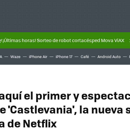
🌿¡Últimas horas! Sorteo de robot cortacésped Mova ViAX
A
Waze
iPhone Air
iPhone 17
Café
Android Auto
 aquí el primer y especta
de 'Castlevania', la nueva 
 de Netflix