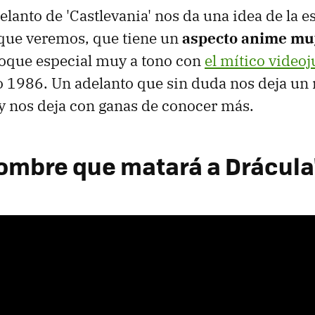
lanto de 'Castlevania' nos da una idea de la est
que veremos, que tiene un
aspecto anime mu
 toque especial muy a tono con
el mítico video
ano 1986. Un adelanto que sin duda nos deja u
y nos deja con ganas de conocer más.
hombre que matará a Drácula