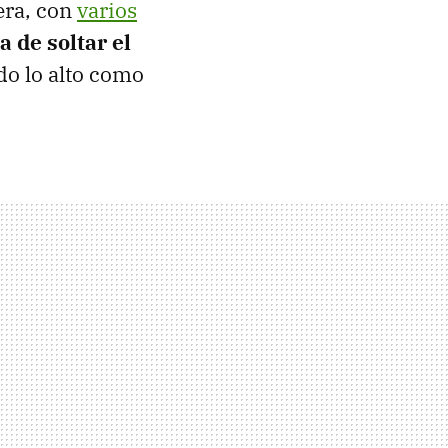
era, con
varios
a de soltar el
odo lo alto como