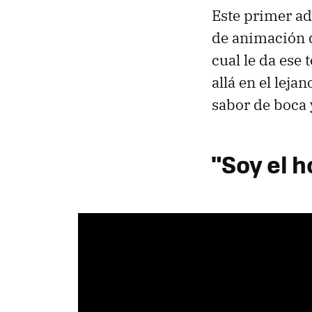
Este primer ade
de animación 
cual le da ese
allá en el lej
sabor de boca 
"Soy el 