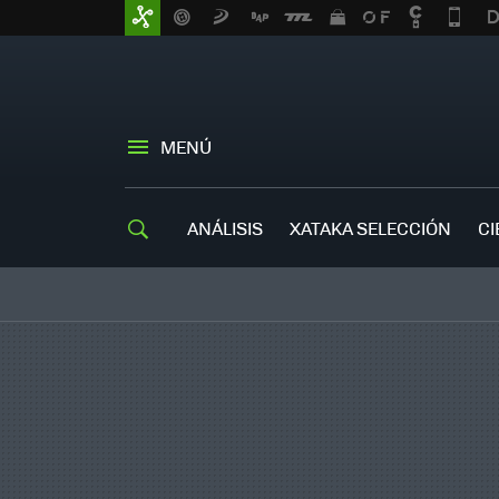
MENÚ
ANÁLISIS
XATAKA SELECCIÓN
CI