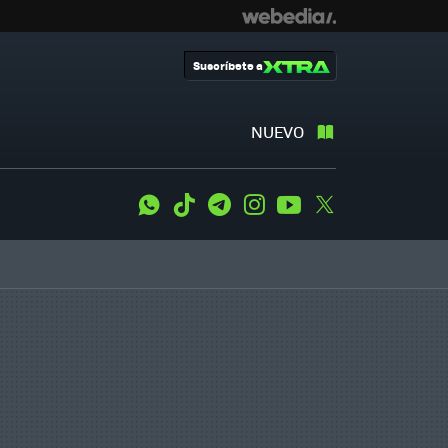
Suscríbete a
NUEVO
WhatsApp
Tiktok
Telegram
Instagram
Youtube
Twitter