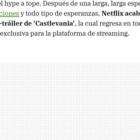
 hype a tope. Después de una larga, larga esp
aciones
y todo tipo de esperanzas,
Netflix acab
tráiler de 'Castlevania'
, la cual regresa en t
exclusiva para la plataforma de streaming.