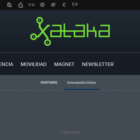
ENCIA
MOVILIDAD
MAGNET
NEWSLETTER
PARTNERS
Innovación Volvo