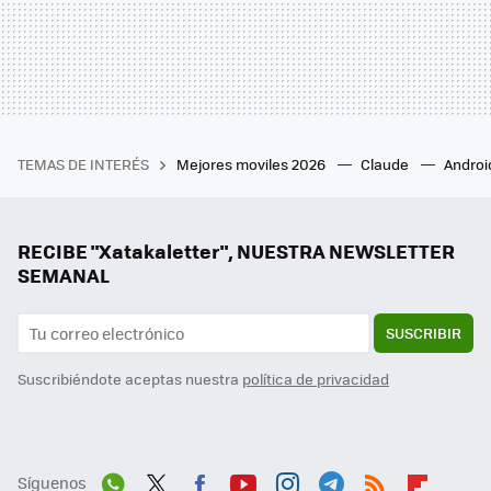
TEMAS DE INTERÉS
Mejores moviles 2026
Claude
Androi
RECIBE "Xatakaletter", NUESTRA NEWSLETTER
SEMANAL
SUSCRIBIR
Suscribiéndote aceptas nuestra
política de privacidad
Síguenos