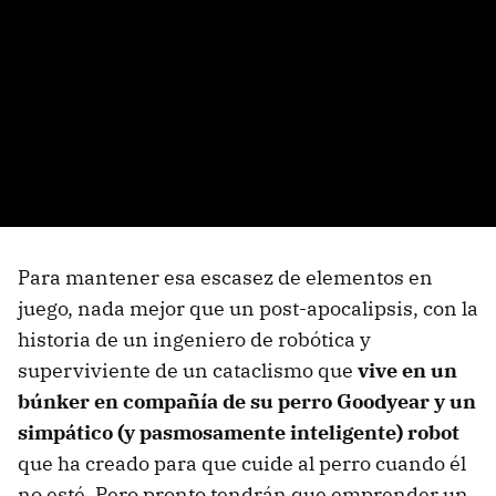
Para mantener esa escasez de elementos en
juego, nada mejor que un post-apocalipsis, con la
historia de un ingeniero de robótica y
superviviente de un cataclismo que
vive en un
búnker en compañía de su perro Goodyear y un
simpático (y pasmosamente inteligente) robot
que ha creado para que cuide al perro cuando él
no esté. Pero pronto tendrán que emprender un