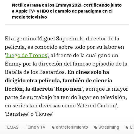
Netflix arrasa en los Emmys 2021, certificando junto
a Apple TV+ y HBO el cambio de paradigma en el
medio televisivo
El argentino Miguel Sapochnik, director de la
película, es conocido sobre todo por su labor en
'
Juego de Tronos
', al frente de la cual ganó un
Emmy por la dirección del famoso episodio de la
Batalla de los Bastardos.
En cines solo ha
dirigido otra película, también de ciencia
ficción, la discreta 'Repo men'
, aunque la mayor
parte de su trabajo ha tenido lugar en televisión,
en series tan diversas como 'Altered Carbon',
'Banshee' o 'House'
TEMAS
Cine y TV
entretenimiento
Streaming
Ci