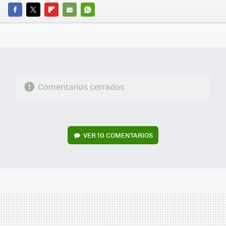
FACEBOOK
TWITTER
FLIPBOARD
E-
WHATSAPP
MAIL
Comentarios cerrados
VER
10 COMENTARIOS