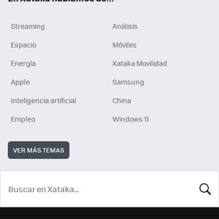
Streaming
Análisis
Espacio
Móviles
Energía
Xataka Movilidad
Apple
Samsung
Inteligencia artificial
China
Empleo
Windows 11
VER MÁS TEMAS
BUSCA