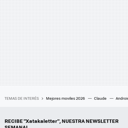
TEMAS DE INTERÉS
Mejores moviles 2026
Claude
Androi
RECIBE "Xatakaletter", NUESTRA NEWSLETTER
SEMANAL