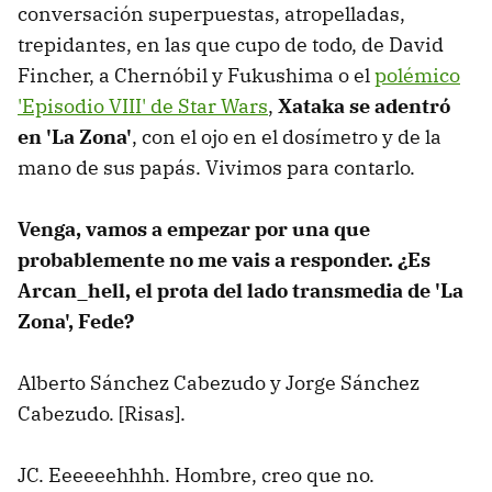
conversación superpuestas, atropelladas,
trepidantes, en las que cupo de todo, de David
Fincher, a Chernóbil y Fukushima o el
polémico
'Episodio VIII' de Star Wars
,
Xataka se adentró
en 'La Zona'
, con el ojo en el dosímetro y de la
mano de sus papás. Vivimos para contarlo.
Venga, vamos a empezar por una que
probablemente no me vais a responder. ¿Es
Arcan_hell, el prota del lado transmedia de 'La
Zona', Fede?
Alberto Sánchez Cabezudo y Jorge Sánchez
Cabezudo. [Risas].
JC. Eeeeeehhhh. Hombre, creo que no.