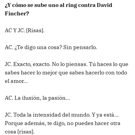
¿Y cómo se sube uno al ring contra David
Fincher?
AC Y JC. [Risas].
AC. ¿Te digo una cosa? Sin pensarlo.
JC. Exacto, exacto. No lo piensas. Tú haces lo que
sabes hacer lo mejor que sabes hacerlo con todo
el amor…
AC. La ilusión, la pasión…
JC. Toda la intensidad del mundo. Y ya está…
Porque además, te digo, no puedes hacer otra
cosa [risas].