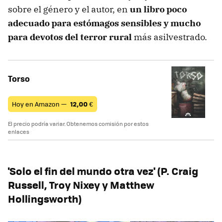
sobre el género y el autor, en
un libro poco
adecuado para estómagos sensibles y mucho
para devotos del terror rural
más asilvestrado.
Torso
Hoy en Amazon —
12,00
€
El precio podría variar. Obtenemos comisión por estos
enlaces
'Solo el fin del mundo otra vez' (
P. Craig
Russell, Troy Nixey y Matthew
Hollingsworth)