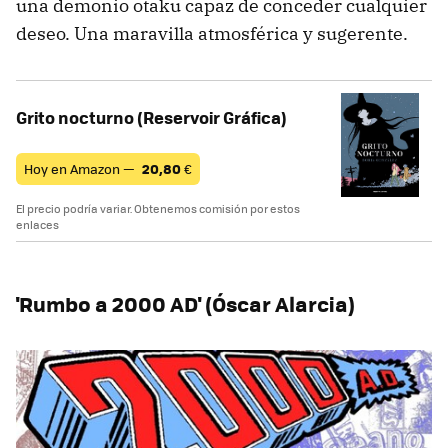
una demonio otaku capaz de conceder cualquier
deseo. Una maravilla atmosférica y sugerente.
Grito nocturno (Reservoir Gráfica)
Hoy en Amazon —
20,80
€
El precio podría variar. Obtenemos comisión por estos
enlaces
'Rumbo a 2000 AD' (Óscar Alarcia)