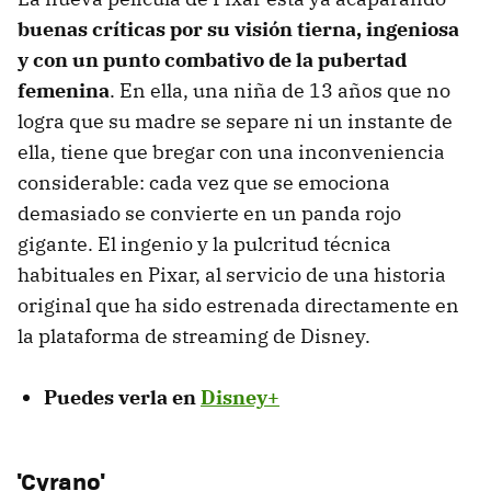
buenas críticas por su visión tierna, ingeniosa
y con un punto combativo de la pubertad
femenina
. En ella, una niña de 13 años que no
logra que su madre se separe ni un instante de
ella, tiene que bregar con una inconveniencia
considerable: cada vez que se emociona
demasiado se convierte en un panda rojo
gigante. El ingenio y la pulcritud técnica
habituales en Pixar, al servicio de una historia
original que ha sido estrenada directamente en
la plataforma de streaming de Disney.
Puedes verla en
Disney+
'Cyrano'