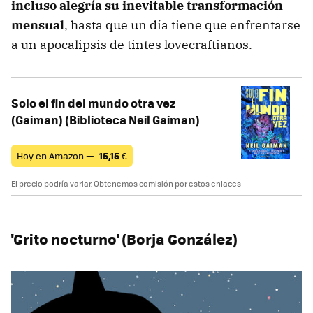
incluso alegría su inevitable transformación
mensual
, hasta que un día tiene que enfrentarse
a un apocalipsis de tintes lovecraftianos.
Solo el fin del mundo otra vez
(Gaiman) (Biblioteca Neil Gaiman)
Hoy en Amazon —
15,15
€
El precio podría variar. Obtenemos comisión por estos enlaces
'Grito nocturno' (Borja González)