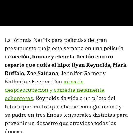
La fórmula Netflix para películas de gran
presupuesto cuaja esta semana en una película
de
acción, humor y ciencia-ficción con un
reparto que quita el hipo: Ryan Reynolds, Mark
Ruffalo, Zoe Saldana
, Jennifer Garner y
Katherine Keener. Con
aires de
despreocupación y comedia netamente
ochenteras
, Reynolds da vida a un piloto del
futuro que tendrá que aliarse consigo mismo y
su padre en tres líneas temporales distintas para
prevenir un desastre que atraviesa todas las
épocas.