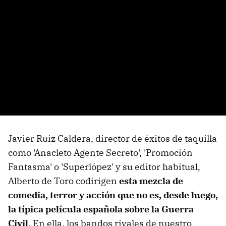
Javier Ruiz Caldera, director de éxitos de taquilla
como 'Anacleto Agente Secreto', 'Promoción
Fantasma' o 'Superlópez' y su editor habitual,
Alberto de Toro codirigen
esta mezcla de
comedia, terror y acción que no es, desde luego,
la típica película española sobre la Guerra
Civil
. En ella, los bandos rivales de nuestro