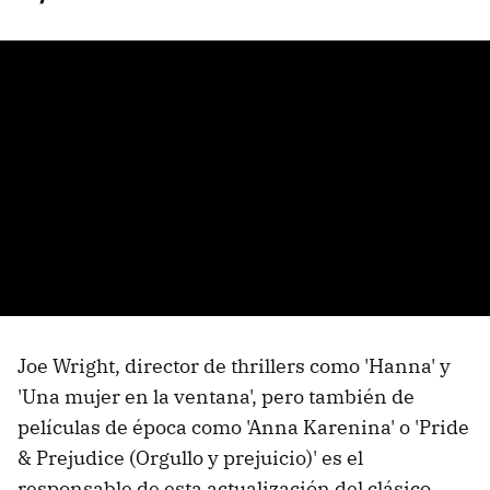
Joe Wright, director de thrillers como 'Hanna' y
'Una mujer en la ventana', pero también de
películas de época como 'Anna Karenina' o 'Pride
& Prejudice (Orgullo y prejuicio)' es el
responsable de esta actualización del clásico