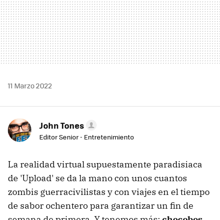
11 Marzo 2022
John Tones
Editor Senior - Entretenimiento
La realidad virtual supuestamente paradisiaca
de 'Upload' se da la mano con unos cuantos
zombis guerracivilistas y con viajes en el tiempo
de sabor ochentero para garantizar un fin de
semana de primera. Y tenemos más:
chocobos