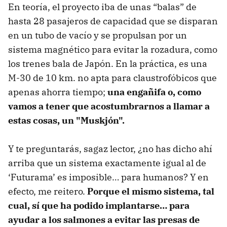
En teoría, el proyecto iba de unas “balas” de
hasta 28 pasajeros de capacidad que se disparan
en un tubo de vacío y se propulsan por un
sistema magnético para evitar la rozadura, como
los trenes bala de Japón. En la práctica, es una
M-30 de 10 km. no apta para claustrofóbicos que
apenas ahorra tiempo;
una engañifa o, como
vamos a tener que acostumbrarnos a llamar a
estas cosas, un "Muskjón".
Y te preguntarás, sagaz lector, ¿no has dicho ahí
arriba que un sistema exactamente igual al de
‘Futurama’ es imposible… para humanos? Y en
efecto, me reitero.
Porque el mismo sistema, tal
cual, sí que ha podido implantarse… para
ayudar a los salmones a evitar las presas de