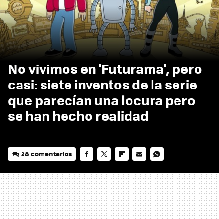
No vivimos en 'Futurama', pero
casi: siete inventos de la serie
que parecían una locura pero
se han hecho realidad
28 comentarios
FACEBOOK
TWITTER
FLIPBOARD
E-
WHATSAPP
MAIL