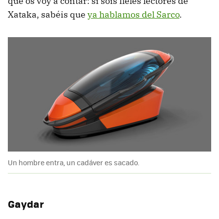
qué os voy a contar: si sois fieles lectores de
Xataka, sabéis que
ya hablamos del Sarco
.
Un hombre entra, un cadáver es sacado.
Gaydar