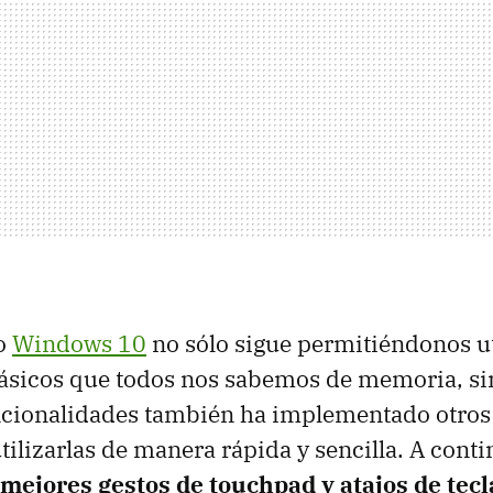
to
Windows 10
no sólo sigue permitiéndonos ut
clásicos que todos nos sabemos de memoria, si
ncionalidades también ha implementado otros
tilizarlas de manera rápida y sencilla. A cont
 mejores gestos de touchpad y atajos de tec