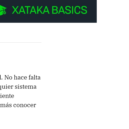
. No hace falta
quier sistema
iente
 más conocer