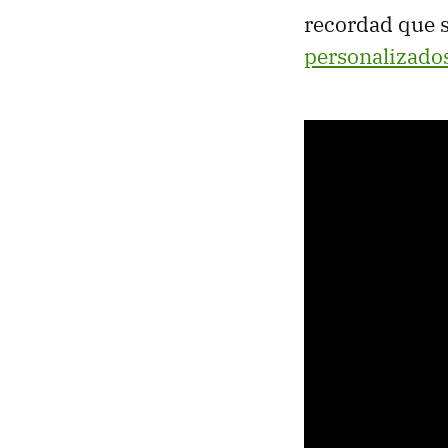
recordad que 
personalizado