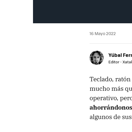
16 Mayo 2022
Yúbal Fe
Editor - Xat
Teclado, ratón 
mucho más que
operativo, per
ahorrándonos 
algunos de sus 