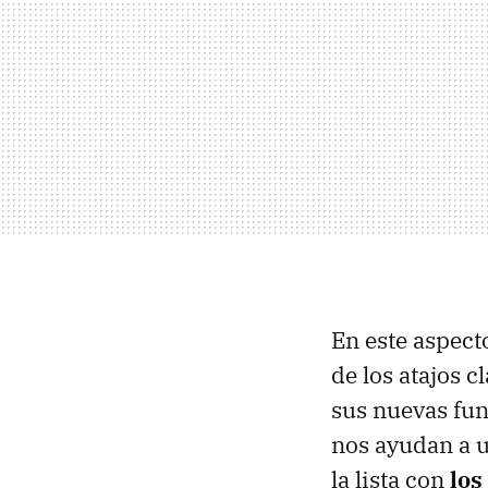
En este aspec
de los atajos 
sus nuevas fu
nos ayudan a u
la lista con
los