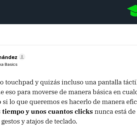
rnández
aka Basics
o touchpad y quizás incluso una pantalla táctil
 eso para moverse de manera básica en cual
o si lo que queremos es hacerlo de manera efic
tiempo y unos cuantos clicks
nunca está de
gestos y atajos de teclado.