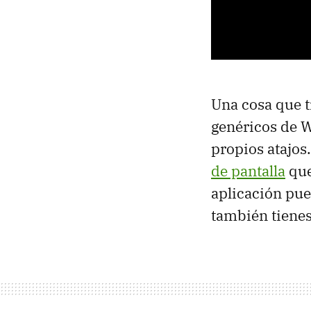
Una cosa que t
genéricos de W
propios atajos.
de pantalla
que
aplicación pue
también tienes