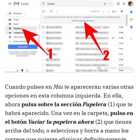
Cuando pulses en
Más
te aparecerán varias otras
opciones en esta columna izquierda. En ella,
ahora
pulsa sobre la sección
Papelera
(1) que te
habrá aparecido. Una vez en la carpeta,
pulsa en
el botón
Vaciar la papelera ahora
(2) que tienes
arriba del todo, o selecciona y borra a mano los
correos que quieras eliminar definitivamente.