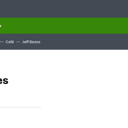
Café
Jeff Bezos
es