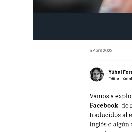
5 Abril 2022
Yúbal Fe
Editor - Xat
Vamos a expli
Facebook
, de
traducidos al 
Inglés o algún 