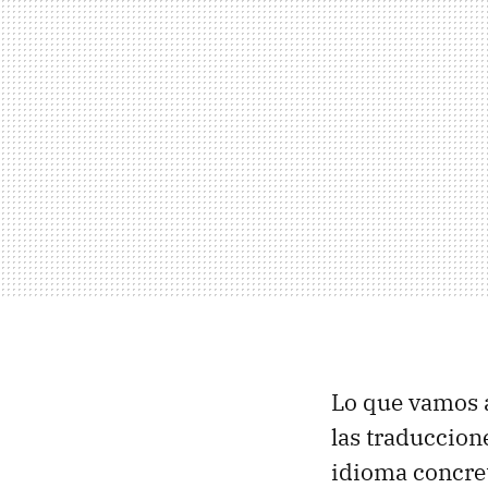
Lo que vamos a
las traduccion
idioma concret