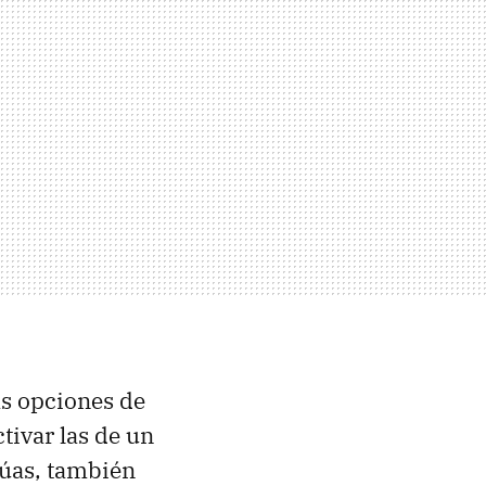
as opciones de
tivar las de un
túas, también