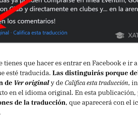
 tienes que hacer es entrar en Facebook e ir a
e esté traducida.
Las distinguirás porque de
ón de
Ver original
y de
Califica esta traducción
, i
xto en el idioma original. En esta publicación,
ones de la traducción
, que aparecerá con el 
.