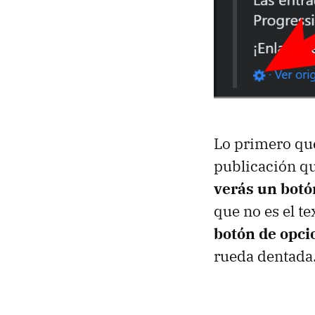
Lo primero que
publicación qu
verás un bot
que no es el te
botón de opci
rueda dentada