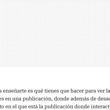
 enseñarte es qué tienes que hacer para ver l
es en una publicación, donde además de desac
o en el que está la publicación donde interac