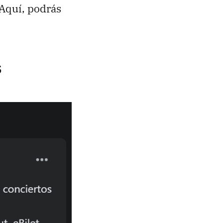
 Aquí, podrás
s