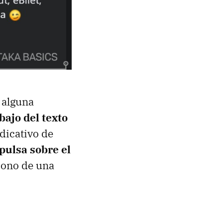
 alguna
bajo del texto
ndicativo de
pulsa sobre el
icono de una