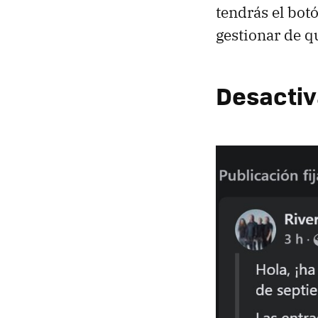
tendrás el bot
gestionar de q
Desactiv