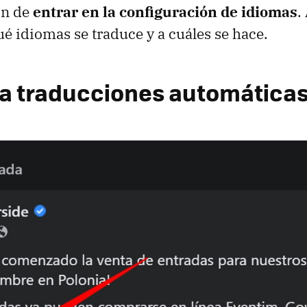
ón de
entrar en la configuración de idiomas
.
ué idiomas se traduce y a cuáles se hace.
a traducciones automática