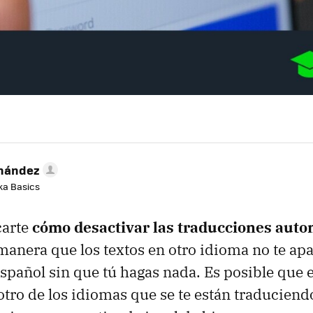
rnández
aka Basics
carte
cómo desactivar las traducciones auto
 manera que los textos en otro idioma no te ap
español sin que tú hagas nada. Es posible que 
otro de los idiomas que se te están traduciend