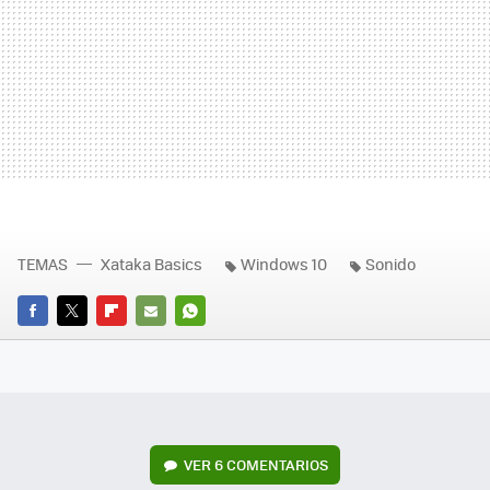
TEMAS
Xataka Basics
Windows 10
Sonido
FACEBOOK
TWITTER
FLIPBOARD
E-
WHATSAPP
MAIL
VER
6 COMENTARIOS