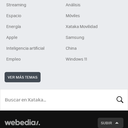
Streaming
Análisis
Espacio
Móviles
Energía
Xataka Movilidad
Apple
Samsung
Inteligencia artificial
China
Empleo
Windows 11
VER MÁS TEMAS
BUSCA
SUBIR