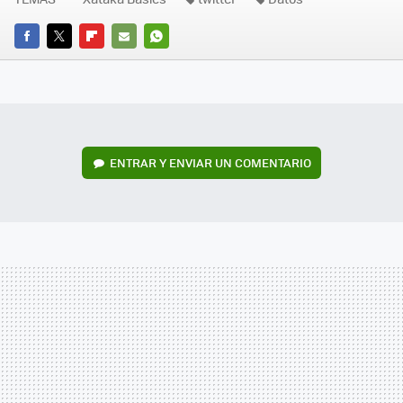
FACEBOOK
TWITTER
FLIPBOARD
E-
WHATSAPP
MAIL
ENTRAR Y ENVIAR UN COMENTARIO