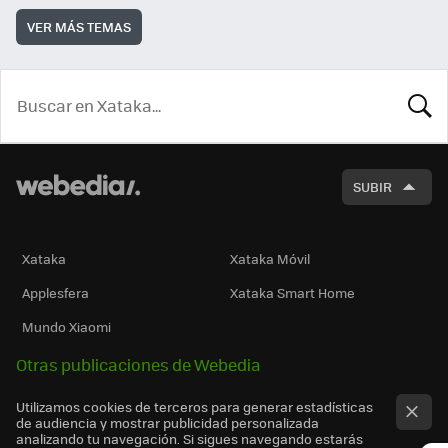
VER MÁS TEMAS
BUSCA
SUBIR
Xataka
Xataka Móvil
Applesfera
Xataka Smart Home
Mundo Xiaomi
Otras publicaciones de Webedia
Utilizamos cookies de terceros para generar estadísticas
de audiencia y mostrar publicidad personalizada
analizando tu navegación. Si sigues navegando estarás