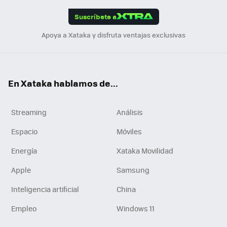
edI
ok
Suscríbete a
n
Apoya a Xataka y disfruta ventajas exclusivas
En Xataka hablamos de...
Streaming
Análisis
Espacio
Móviles
Energía
Xataka Movilidad
Apple
Samsung
Inteligencia artificial
China
Empleo
Windows 11