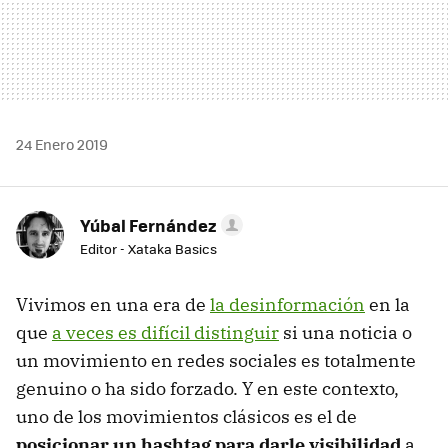
24 Enero 2019
Yúbal Fernández
Editor - Xataka Basics
Vivimos en una era de
la desinformación
en la
que
a veces es difícil distinguir
si una noticia o
un movimiento en redes sociales es totalmente
genuino o ha sido forzado. Y en este contexto,
uno de los movimientos clásicos es el de
posicionar un hashtag para darle visibilidad
a