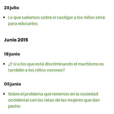
23 julio
Lo que sabemos sobre si castigar a los niños sirve
para educarlos
Junio 2015
18 junio
¿Y si a los que está discriminando el machismo es
también a los niños varones?
05 junio
Sobre el problema que tenemos en la sociedad
occidental con las tetas de las mujeres que dan
pecho