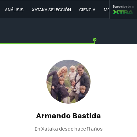
Suscríbete a
ANÁLISIS
XATAKA SELECCIÓN
CIENCIA
MOVILIDAD
Armando Bastida
En Xataka desde
hace 11 años