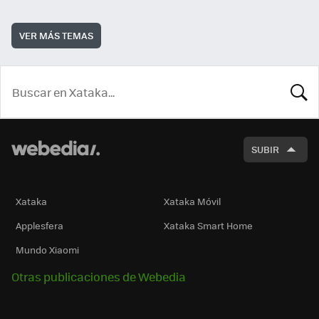
VER MÁS TEMAS
BUSCA
SUBIR
Xataka
Xataka Móvil
Applesfera
Xataka Smart Home
Mundo Xiaomi
Otras publicaciones de Webedia