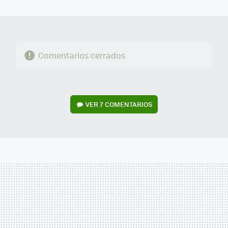
MAIL
Comentarios cerrados
VER
7 COMENTARIOS