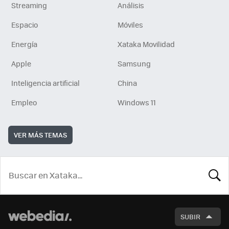
Streaming
Análisis
Espacio
Móviles
Energía
Xataka Movilidad
Apple
Samsung
Inteligencia artificial
China
Empleo
Windows 11
VER MÁS TEMAS
BUSCA
SUBIR