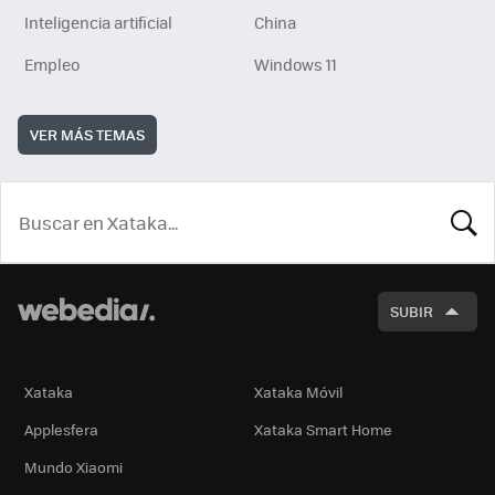
Inteligencia artificial
China
Empleo
Windows 11
VER MÁS TEMAS
BUSCA
SUBIR
Xataka
Xataka Móvil
Applesfera
Xataka Smart Home
Mundo Xiaomi