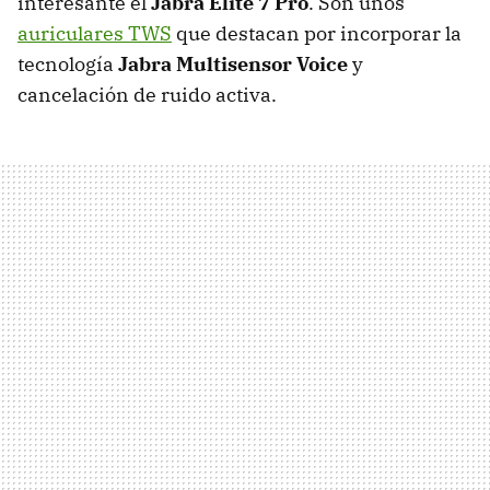
interesante el
Jabra Elite 7 Pro
. Son unos
auriculares TWS
que destacan por incorporar la
tecnología
Jabra Multisensor Voice
y
cancelación de ruido activa.