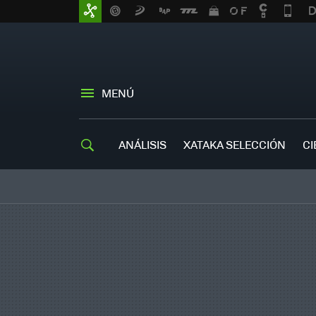
MENÚ
ANÁLISIS
XATAKA SELECCIÓN
CI