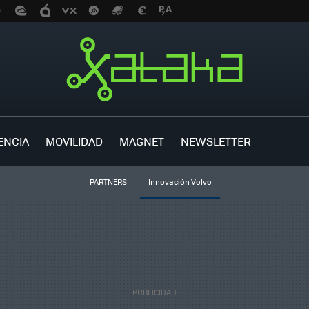
ENCIA
MOVILIDAD
MAGNET
NEWSLETTER
PARTNERS
Innovación Volvo