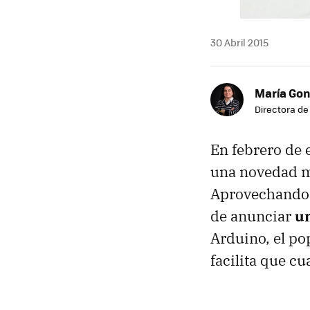
30 Abril 2015
María Gon
Directora d
En febrero de 
una novedad m
Aprovechando l
de anunciar
u
Arduino, el po
facilita que cu