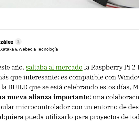
zález
e Xataka & Webedia Tecnología
este año,
saltaba al mercado
la Raspberry Pi 2
ás que interesante: es compatible con Windo
a BUILD que se está celebrando estos días, M
na nueva alianza importante
: una colaborac
pular microcontrolador con un entorno de des
alquiera pueda utilizarlo para proyectos de tod