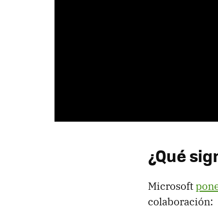
¿Qué sig
Microsoft
pone
colaboración: