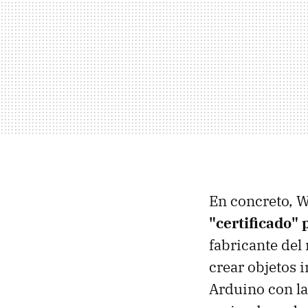
En concreto, W
"certificado"
fabricante de
crear objetos 
Arduino con la