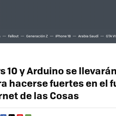
a
Fallout
Generación Z
iPhone 18
Arabia Saudí
GTA VI
 10 y Arduino se llevará
a hacerse fuertes en el f
rnet de las Cosas