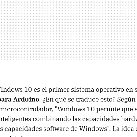
indows 10 es el primer sistema operativo en 
 para Arduino
. ¿En qué se traduce esto? Según 
l microcontrolador, "Windows 10 permite que 
inteligentes combinando las capacidades hard
s capacidades software de Windows". La idea 