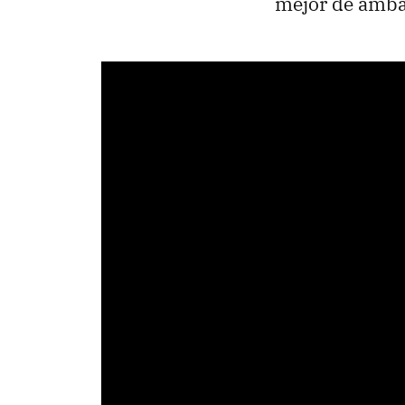
mejor de amba