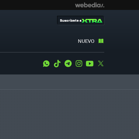
Suscríbete a
NUEVO
WhatsApp
Tiktok
Telegram
Instagram
Youtube
Twitter