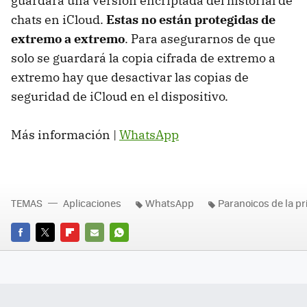
guardará una versión encriptada del historial de
chats en iCloud.
Estas no están protegidas de
extremo a extremo
. Para asegurarnos de que
solo se guardará la copia cifrada de extremo a
extremo hay que desactivar las copias de
seguridad de iCloud en el dispositivo.
Más información |
WhatsApp
TEMAS
Aplicaciones
WhatsApp
Paranoicos de la pr
FACEBOOK
TWITTER
FLIPBOARD
E-
WHATSAPP
MAIL