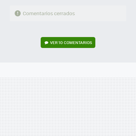
Comentarios cerrados
VER
10 COMENTARIOS