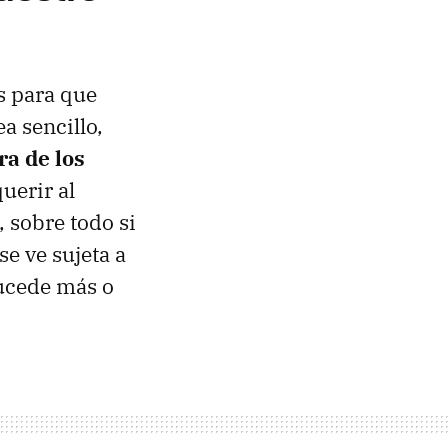
as para que
a sencillo,
ra de los
querir al
 sobre todo si
e ve sujeta a
ucede más o