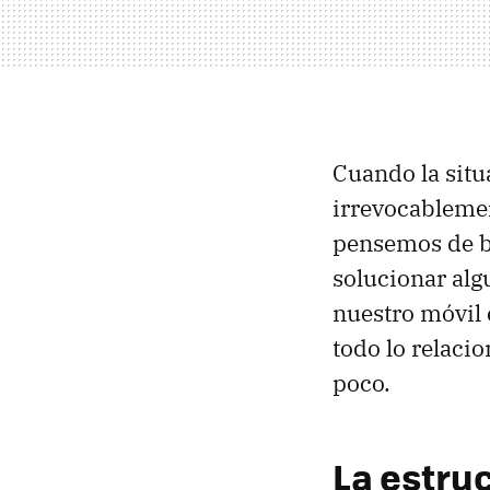
Cuando la situ
irrevocablemen
pensemos de b
solucionar alg
nuestro móvil 
todo lo relaci
poco.
La estru