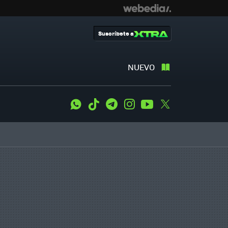
Suscríbete a
NUEVO
WhatsApp
Tiktok
Telegram
Instagram
Youtube
Twitter