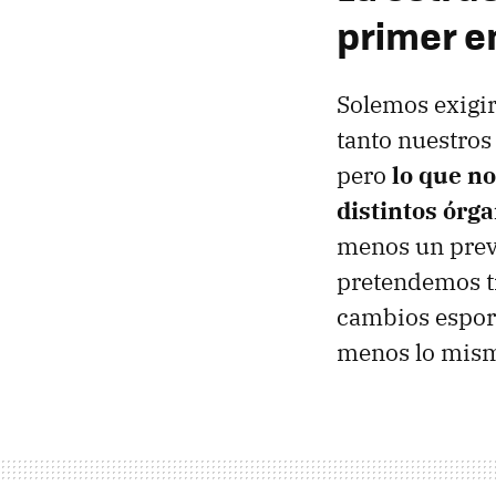
primer 
Solemos exigir 
tanto nuestros
pero
lo que no
distintos órg
menos un previ
pretendemos tr
cambios espor
menos lo mis