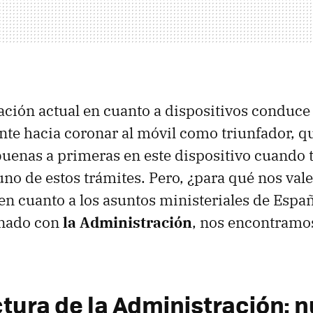
ación actual en cuanto a dispositivos conduce
te hacia coronar al móvil como triunfador, q
uenas a primeras en este dispositivo cuando
uno de estos trámites. Pero, ¿para qué nos vale
en cuanto a los asuntos ministeriales de Esp
onado con
la Administración
, nos encontramo
ctura de la Administración: 