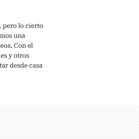
 pero lo cierto
amos una
eos. Con el
les y otros
tar desde casa