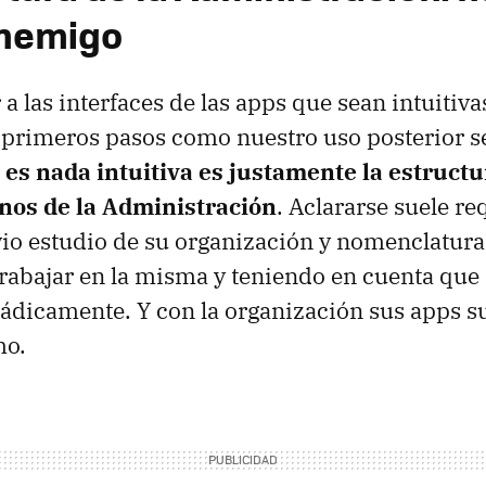
enemigo
a las interfaces de las apps que sean intuitiv
 primeros pasos como nuestro uso posterior se
 es nada intuitiva es justamente la estructu
anos de la Administración
. Aclararse suele re
o estudio de su organización y nomenclatura,
abajar en la misma y teniendo en cuenta que s
ádicamente. Y con la organización sus apps s
mo.