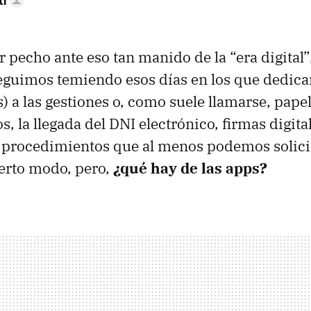
tí
 pecho ante eso tan manido de la “era digital”,
seguimos temiendo esos días en los que dedic
 a las gestiones o, como suele llamarse, papel
s, la llegada del DNI electrónico, firmas digita
 procedimientos que al menos podemos solici
ierto modo, pero,
¿qué hay de las apps?