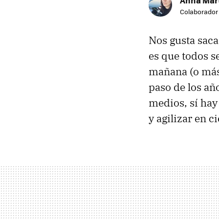
Anna Mar
Colaborador
Nos gusta sacar
es que todos 
mañana (o más)
paso de los año
medios, sí hay
y agilizar en c