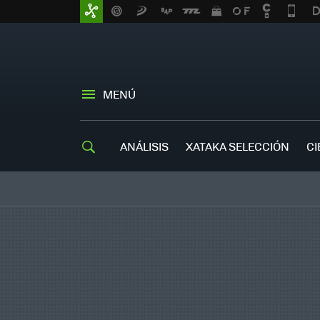
MENÚ
ANÁLISIS
XATAKA SELECCIÓN
CI