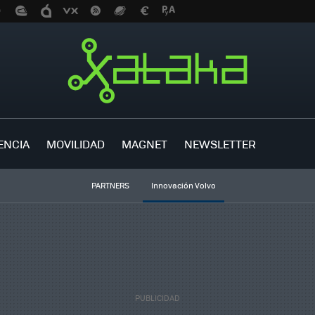
ENCIA
MOVILIDAD
MAGNET
NEWSLETTER
PARTNERS
Innovación Volvo