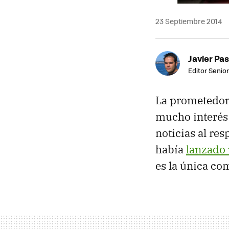
23 Septiembre 2014
Javier Pas
Editor Senior
La prometedor
mucho interés 
noticias al re
había
lanzado 
es la única co