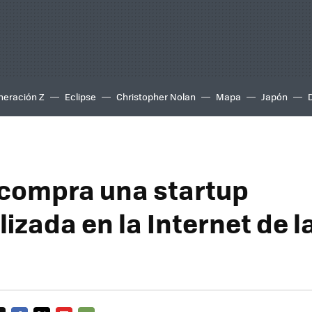
neración Z
Eclipse
Christopher Nolan
Mapa
Japón
compra una startup
izada en la Internet de l