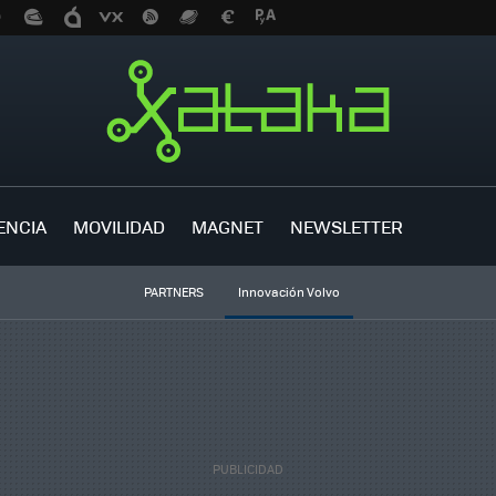
ENCIA
MOVILIDAD
MAGNET
NEWSLETTER
PARTNERS
Innovación Volvo