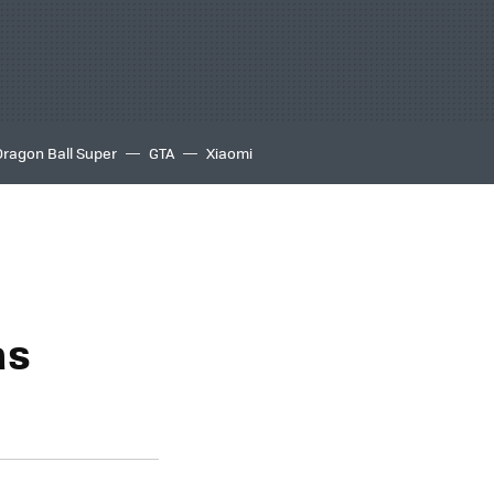
Dragon Ball Super
GTA
Xiaomi
as