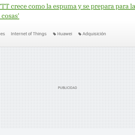
TT crece como la espuma y se prepara para la
s cosas'
nes
Internet of Things
Huawei
Adquisición