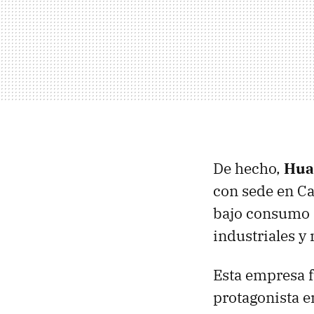
De hecho,
Hua
con sede en Ca
bajo consumo 
industriales y
Esta empresa f
protagonista e