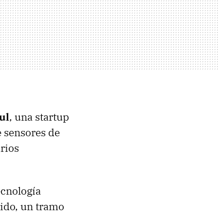
ul
, una startup
e sensores de
rios
ecnología
nido, un tramo