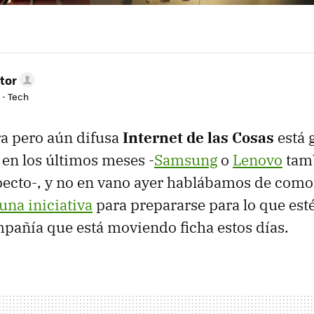
tor
 - Tech
a pero aún difusa
Internet de las Cosas
está 
en los últimos meses -
Samsung
o
Lenovo
tam
specto-, y no en vano ayer hablábamos de com
una iniciativa
para prepararse para lo que esté
mpañía que está moviendo ficha estos días.