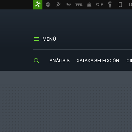
MENÚ
ANÁLISIS
XATAKA SELECCIÓN
CI