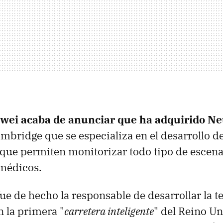
wei acaba de anunciar que ha adquirido Ne
mbridge que se especializa en el desarrollo d
que permiten monitorizar todo tipo de escena
 médicos.
ue de hecho la responsable de desarrollar la t
n la primera "
carretera inteligente
" del Reino U