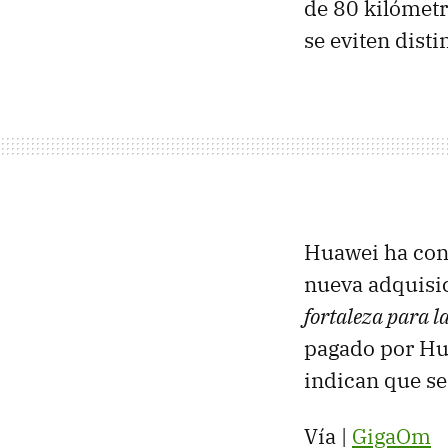
de 80 kilómet
se eviten disti
Huawei ha con
nueva adquisic
fortaleza para la
pagado por Hu
indican que se
Vía |
GigaOm