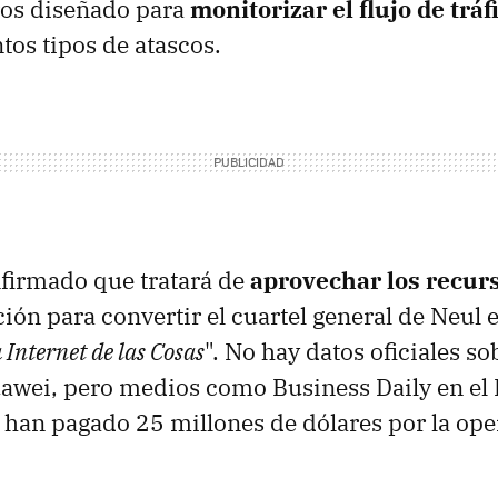
ros diseñado para
monitorizar el flujo de tráf
ntos tipos de atascos.
firmado que tratará de
aprovechar los recur
ión para convertir el cuartel general de Neul e
 Internet de las Cosas
". No hay datos oficiales so
awei, pero medios como Business Daily en el
 han pagado 25 millones de dólares por la ope