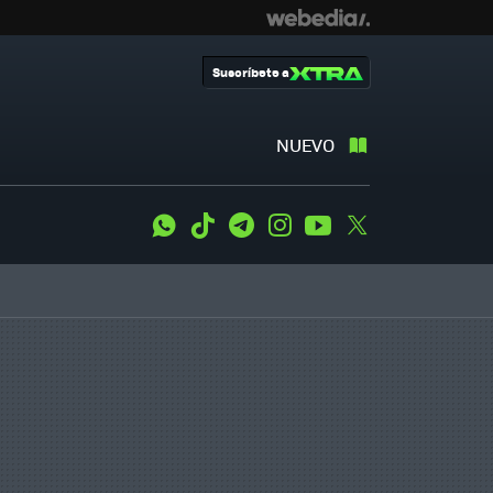
Suscríbete a
NUEVO
WhatsApp
Tiktok
Telegram
Instagram
Youtube
Twitter