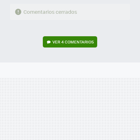
Comentarios cerrados
VER
4 COMENTARIOS