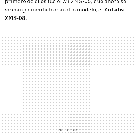
primero de ellos fue el Zii ZMS-05, que ahora se
ve complementado con otro modelo, el
ZiiLabs
ZMS-08
.