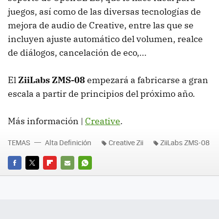
juegos, así como de las diversas tecnologías de
mejora de audio de Creative, entre las que se
incluyen ajuste automático del volumen, realce
de diálogos, cancelación de eco,...
El
ZiiLabs ZMS-08
empezará a fabricarse a gran
escala a partir de principios del próximo año.
Más información |
Creative
.
TEMAS
Alta Definición
Creative Zii
ZiiLabs ZMS-08
FACEBOOK
TWITTER
FLIPBOARD
E-
WHATSAPP
MAIL