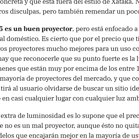
oncreta y que está fuera del estilo de Xataka. 
ros disculpas, pero también remendar un poco
 es un buen proyector
, pero está enfocado a
al doméstico. Es cierto que por el precio que t
ros proyectores mucho mejores para un uso c
ay que reconocerle que su punto fuerte es la
menes que están muy por encima de los entre 
 mayoría de proyectores del mercado, y que c
irá al usuario olvidarse de buscar un sitio ide
 en casi cualquier lugar con cualquier luz am
 extra de luminosidad es lo supone que el preci
 no es un mal proyector, aunque ésto no quit
elos que encajarán mejor en la mayoría de us