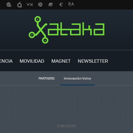
ENCIA
MOVILIDAD
MAGNET
NEWSLETTER
PARTNERS
Innovación Volvo