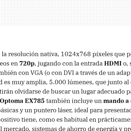
s la resolución nativa, 1024x768 píxeles que 
deos en
720p
, jugando con la entrada
HDMI
o, 
mbién con VGA (o con DVI a través de un adap
 es muy amplia, 5.000 lúmenes, que junto al 
irán olvidarse de buscar un lugar adecuado pa
Optoma EX785
también incluye un
mando a 
básicas y un puntero láser, ideal para presenta
spositivo tiene, como es habitual en prácticame
l mercado, sistemas de ahorro de energía y p