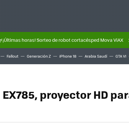
🌿¡Últimas horas! Sorteo de robot cortacésped Mova ViAX
Fallout
Generación Z
iPhone 18
Arabia Saudí
GTA VI
EX785, proyector HD par