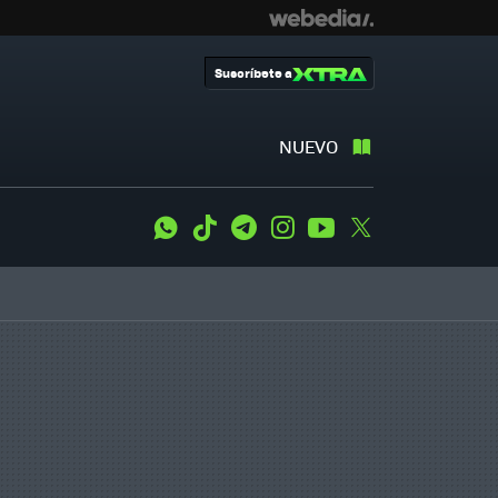
Suscríbete a
NUEVO
WhatsApp
Tiktok
Telegram
Instagram
Youtube
Twitter