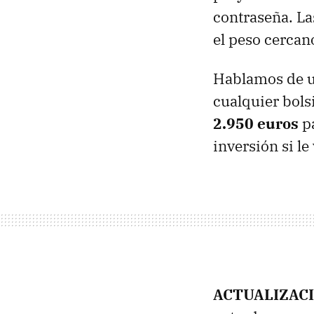
contraseña. L
el peso cercan
Hablamos de u
cualquier bolsi
2.950 euros
pa
inversión si l
ACTUALIZAC