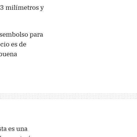
3 milímetros y
esembolso para
ecio es de
 buena
ta es una