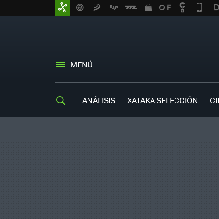
MENÚ
ANÁLISIS
XATAKA SELECCIÓN
CI