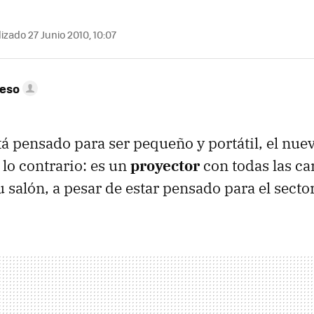
izado 27 Junio 2010, 10:07
peso
á pensado para ser pequeño y portátil, el nue
 lo contrario: es un
proyector
con todas las ca
u salón, a pesar de estar pensado para el secto