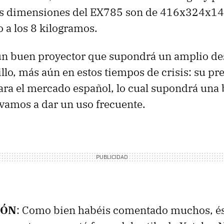
as dimensiones del EX785 son de 416x324x14
o a los 8 kilogramos.
n buen proyector que supondrá un amplio d
llo, más aún en estos tiempos de crisis: su pr
ra el mercado español, lo cual supondrá una
e vamos a dar un uso frecuente.
IÓN
: Como bien habéis comentado muchos, és