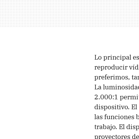
Lo principal e
reproducir ví
preferimos, ta
La luminosidad
2.000:1 permit
dispositivo. El
las funciones 
trabajo. El di
proyectores de