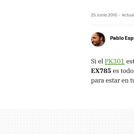
25 Junio 2010
Actual
Pablo Es
Si el
PK301
est
EX785
es todo
para estar en t